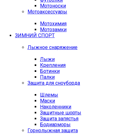
Мотоноски
Мотоаксессуары
Мотохимия
Мотозамки
ЗИМНИЙ СПОРТ
Лыжное снаряжение
Лыжи
Крепления
Ботинки
Палки
Защита для сноуборда
Шлемы
Маски
Наколенники
Защитные шорты
Защита запястья
Бодиарморы
Горнолыжная защита