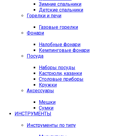
Зимние спальники
Детские спальники
Горелки и печи
Газовые горелки
Фонари
Налобные фонари
Кемпинговые фонари
Посуда
Наборы посуды
Кастрюли, казанки
Столовые приборы
Кружки
Аксессуары
Мешки
Сумки
ИНСТРУМЕНТЫ
Инструменты по типу