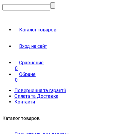
Каталог товаров
Вход на сайт
Сравнение
0
Обране
0
Повернення та гарантії
Оплата та Доставка
Контакти
Каталог товаров