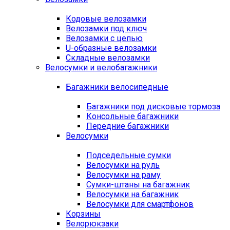
Кодовые велозамки
Велозамки под ключ
Велозамки с цепью
U-образные велозамки
Складные велозамки
Велосумки и велобагажники
Багажники велосипедные
Багажники под дисковые тормоза
Консольные багажники
Передние багажники
Велосумки
Подседельные сумки
Велосумки на руль
Велосумки на раму
Сумки-штаны на багажник
Велосумки на багажник
Велосумки для смартфонов
Корзины
Велорюкзаки