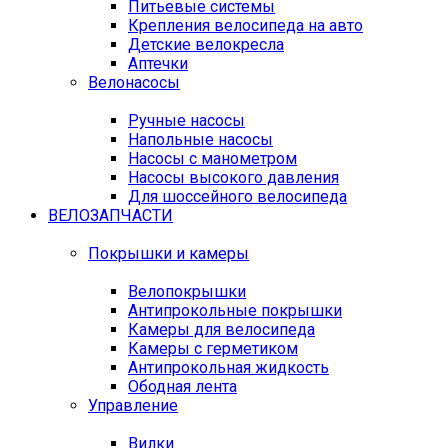
Питьевые системы
Крепления велосипеда на авто
Детские велокресла
Аптечки
Велонасосы
Ручные насосы
Напольные насосы
Насосы с манометром
Насосы высокого давления
Для шоссейного велосипеда
ВЕЛОЗАПЧАСТИ
Покрышки и камеры
Велопокрышки
Антипрокольные покрышки
Камеры для велосипеда
Камеры с герметиком
Антипрокольная жидкость
Ободная лента
Управление
Вилки