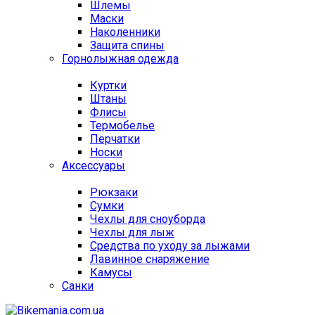
Шлемы
Маски
Наколенники
Защита спины
Горнолыжная одежда
Куртки
Штаны
Флисы
Термобелье
Перчатки
Носки
Аксессуары
Рюкзаки
Сумки
Чехлы для сноуборда
Чехлы для лыж
Средства по уходу за лыжами
Лавинное снаряжение
Камусы
Санки