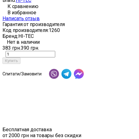
Brand:
HI-TEC
К сравнению
В избранное
Написать отзыв
Гарантия:
от производителя
Код производителя:
1260
Бренд:
HI-TEC
Нет в наличии
383 грн.
390 грн.
Купить
Спитати/Замовити
Бесплатная доставка
от 2000 грн на товары без скидки