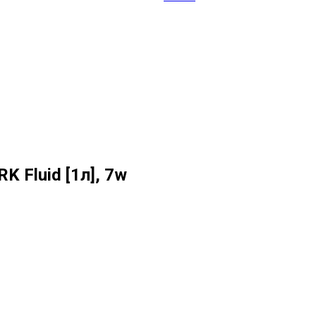
 Fluid [1л], 7w