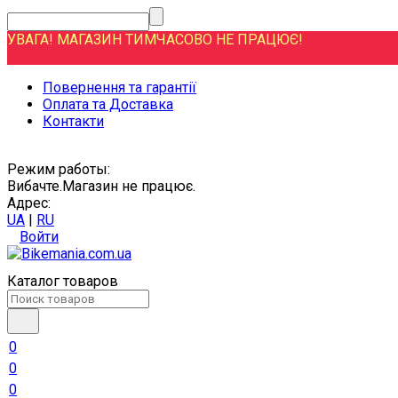
УВАГА! МАГАЗИН ТИМЧАСОВО НЕ ПРАЦЮЄ!
Повернення та гарантії
Оплата та Доставка
Контакти
Режим работы:
Вибачте.Магазин не працює.
Адрес:
UA
|
RU
Войти
Каталог товаров
0
0
0