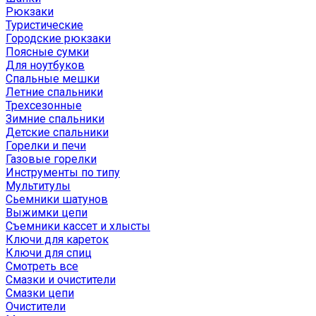
Рюкзаки
Туристические
Городские рюкзаки
Поясные сумки
Для ноутбуков
Спальные мешки
Летние спальники
Трехсезонные
Зимние спальники
Детские спальники
Горелки и печи
Газовые горелки
Инструменты по типу
Мультитулы
Сьемники шатунов
Выжимки цепи
Съемники кассет и хлысты
Ключи для кареток
Ключи для спиц
Смотреть все
Смазки и очистители
Смазки цепи
Очистители