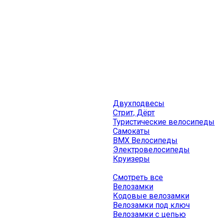
Двухподвесы
Стрит, Дёрт
Туристические велосипеды
Самокаты
BMX Велосипеды
Электровелосипеды
Круизеры
Смотреть все
Велозамки
Кодовые велозамки
Велозамки под ключ
Велозамки с цепью