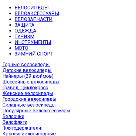
ВЕЛОСИПЕДЫ
ВЕЛОАКСЕССУАРЫ
ВЕЛОЗАПЧАСТИ
ЗАЩИТА
ОДЕЖДА
ТУРИЗМ
ИНСТРУМЕНТЫ
МОТО
ЗИМНИЙ СПОРТ
Горные велосипеды
Детские велосипеды
Найнеры (29 дюймов)
Шоссейные велосипеды
Гравел, Циклокросс
Женские велосипеды
Городcкие велосипеды
Складные велосипеды
Популярные велоаксессуары
Велоочки
Велофляги
Флягодержатели
Крылья велосипедные