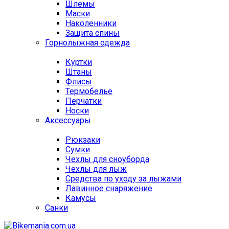
Шлемы
Маски
Наколенники
Защита спины
Горнолыжная одежда
Куртки
Штаны
Флисы
Термобелье
Перчатки
Носки
Аксессуары
Рюкзаки
Сумки
Чехлы для сноуборда
Чехлы для лыж
Средства по уходу за лыжами
Лавинное снаряжение
Камусы
Санки