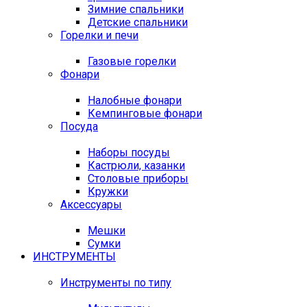
Зимние спальники
Детские спальники
Горелки и печи
Газовые горелки
Фонари
Налобные фонари
Кемпинговые фонари
Посуда
Наборы посуды
Кастрюли, казанки
Столовые приборы
Кружки
Аксессуары
Мешки
Сумки
ИНСТРУМЕНТЫ
Инструменты по типу