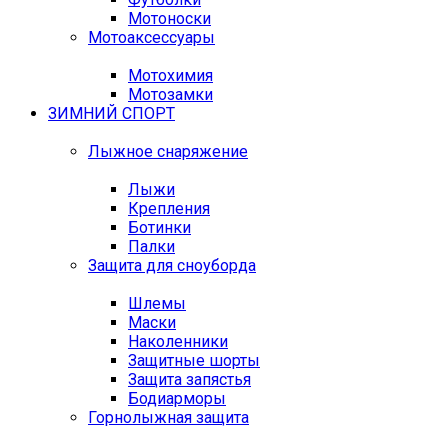
Мотоноски
Мотоаксессуары
Мотохимия
Мотозамки
ЗИМНИЙ СПОРТ
Лыжное снаряжение
Лыжи
Крепления
Ботинки
Палки
Защита для сноуборда
Шлемы
Маски
Наколенники
Защитные шорты
Защита запястья
Бодиарморы
Горнолыжная защита