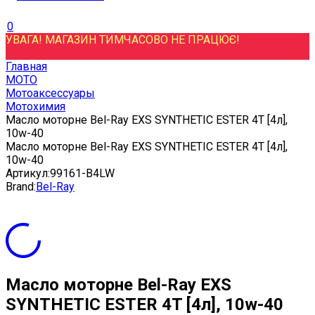
0
УВАГА! МАГАЗИН ТИМЧАСОВО НЕ ПРАЦЮЄ!
Главная
МОТО
Мотоаксессуары
Мотохимия
Масло моторне Bel-Ray EXS SYNTHETIC ESTER 4T [4л],
10w-40
Масло моторне Bel-Ray EXS SYNTHETIC ESTER 4T [4л],
10w-40
Артикул:
99161-B4LW
Brand:
Bel-Ray
Масло моторне Bel-Ray EXS
SYNTHETIC ESTER 4T [4л], 10w-40