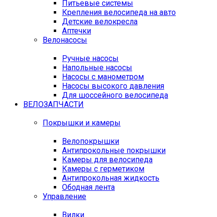
Питьевые системы
Крепления велосипеда на авто
Детские велокресла
Аптечки
Велонасосы
Ручные насосы
Напольные насосы
Насосы с манометром
Насосы высокого давления
Для шоссейного велосипеда
ВЕЛОЗАПЧАСТИ
Покрышки и камеры
Велопокрышки
Антипрокольные покрышки
Камеры для велосипеда
Камеры с герметиком
Антипрокольная жидкость
Ободная лента
Управление
Вилки