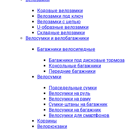
Кодовые велозамки
Велозамки под ключ
Велозамки с цепью
U-образные велозамки
Складные велозамки
Велосумки и велобагажники
Багажники велосипедные
Багажники под дисковые тормоза
Консольные багажники
Передние багажники
Велосумки
Подседельные сумки
Велосумки на руль
Велосумки на раму
Сумки-штаны на багажник
Велосумки на багажник
Велосумки для смартфонов
Корзины
Велорюкзаки