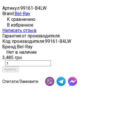
Артикул:
99161-B4LW
Brand:
Bel-Ray
К сравнению
В избранное
Написать отзыв
Гарантия:
от производителя
Код производителя:
99161-B4LW
Бренд:
Bel-Ray
Нет в наличии
3,485 грн.
Купить
Спитати/Замовити