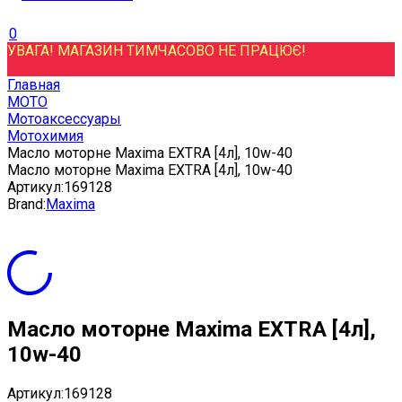
0
УВАГА! МАГАЗИН ТИМЧАСОВО НЕ ПРАЦЮЄ!
Главная
МОТО
Мотоаксессуары
Мотохимия
Масло моторне Maxima EXTRA [4л], 10w-40
Масло моторне Maxima EXTRA [4л], 10w-40
Артикул:
169128
Brand:
Maxima
Масло моторне Maxima EXTRA [4л],
10w-40
Артикул:
169128