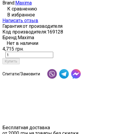
Brand:
Maxima
К сравнению
В избранное
Написать отзыв
Гарантия:
от производителя
Код производителя:
169128
Бренд:
Maxima
Нет в наличии
4,715 грн.
Купить
Спитати/Замовити
Бесплатная доставка
от 2000 грн на товары без скидки