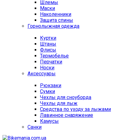
Шлемы
Маски
Наколенники
Защита спины
Горнолыжная одежда
Куртки
Штаны
Флисы
Термобелье
Перчатки
Носки
Аксессуары
Рюкзаки
Сумки
Чехлы для сноуборда
Чехлы для лыж
Средства по уходу за лыжами
Лавинное снаряжение
Камусы
Санки