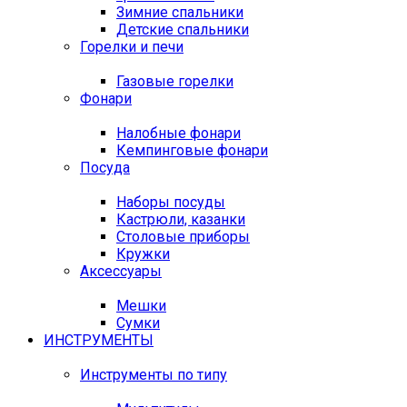
Зимние спальники
Детские спальники
Горелки и печи
Газовые горелки
Фонари
Налобные фонари
Кемпинговые фонари
Посуда
Наборы посуды
Кастрюли, казанки
Столовые приборы
Кружки
Аксессуары
Мешки
Сумки
ИНСТРУМЕНТЫ
Инструменты по типу