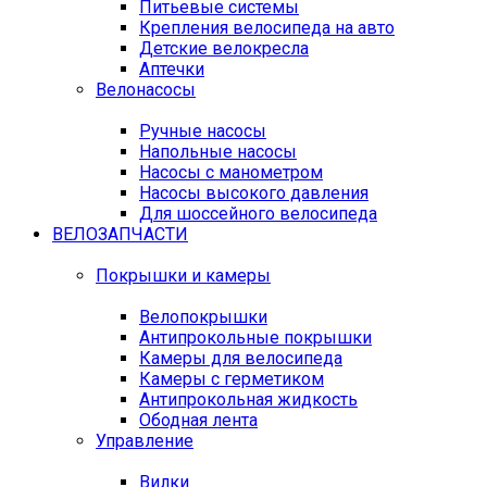
Питьевые системы
Крепления велосипеда на авто
Детские велокресла
Аптечки
Велонасосы
Ручные насосы
Напольные насосы
Насосы с манометром
Насосы высокого давления
Для шоссейного велосипеда
ВЕЛОЗАПЧАСТИ
Покрышки и камеры
Велопокрышки
Антипрокольные покрышки
Камеры для велосипеда
Камеры с герметиком
Антипрокольная жидкость
Ободная лента
Управление
Вилки