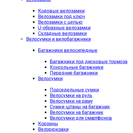
Кодовые велозамки
Велозамки под ключ
Велозамки с цепью
U-образные велозамки
Складные велозамки
Велосумки и велобагажники
Багажники велосипедные
Багажники под дисковые тормоза
Консольные багажники
Передние багажники
Велосумки
Подседельные сумки
Велосумки на руль
Велосумки на раму
Сумки-штаны на багажник
Велосумки на багажник
Велосумки для смартфонов
Корзины
Велорюкзаки