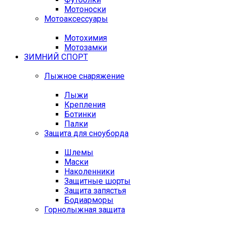
Мотоноски
Мотоаксессуары
Мотохимия
Мотозамки
ЗИМНИЙ СПОРТ
Лыжное снаряжение
Лыжи
Крепления
Ботинки
Палки
Защита для сноуборда
Шлемы
Маски
Наколенники
Защитные шорты
Защита запястья
Бодиарморы
Горнолыжная защита