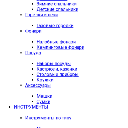
Зимние спальники
Детские спальники
Горелки и печи
Газовые горелки
Фонари
Налобные фонари
Кемпинговые фонари
Посуда
Наборы посуды
Кастрюли, казанки
Столовые приборы
Кружки
Аксессуары
Мешки
Сумки
ИНСТРУМЕНТЫ
Инструменты по типу