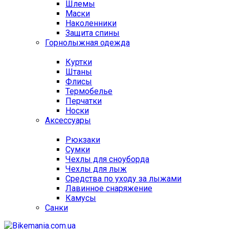
Шлемы
Маски
Наколенники
Защита спины
Горнолыжная одежда
Куртки
Штаны
Флисы
Термобелье
Перчатки
Носки
Аксессуары
Рюкзаки
Сумки
Чехлы для сноуборда
Чехлы для лыж
Средства по уходу за лыжами
Лавинное снаряжение
Камусы
Санки