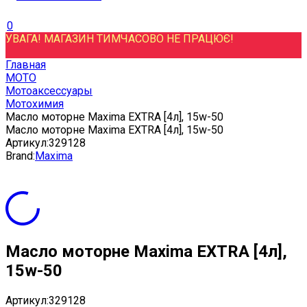
0
УВАГА! МАГАЗИН ТИМЧАСОВО НЕ ПРАЦЮЄ!
Главная
МОТО
Мотоаксессуары
Мотохимия
Масло моторне Maxima EXTRA [4л], 15w-50
Масло моторне Maxima EXTRA [4л], 15w-50
Артикул:
329128
Brand:
Maxima
Масло моторне Maxima EXTRA [4л],
15w-50
Артикул:
329128