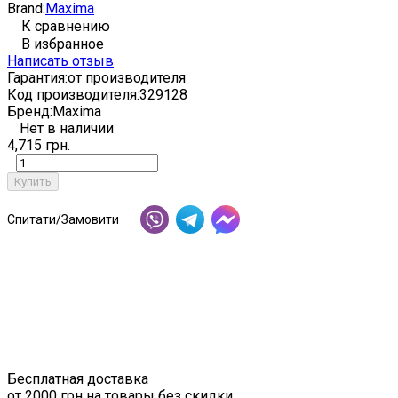
Brand:
Maxima
К сравнению
В избранное
Написать отзыв
Гарантия:
от производителя
Код производителя:
329128
Бренд:
Maxima
Нет в наличии
4,715 грн.
Купить
Спитати/Замовити
Бесплатная доставка
от 2000 грн на товары без скидки