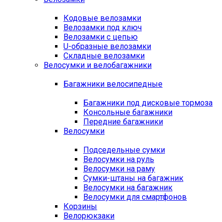
Кодовые велозамки
Велозамки под ключ
Велозамки с цепью
U-образные велозамки
Складные велозамки
Велосумки и велобагажники
Багажники велосипедные
Багажники под дисковые тормоза
Консольные багажники
Передние багажники
Велосумки
Подседельные сумки
Велосумки на руль
Велосумки на раму
Сумки-штаны на багажник
Велосумки на багажник
Велосумки для смартфонов
Корзины
Велорюкзаки