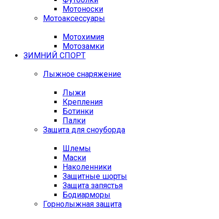
Мотоноски
Мотоаксессуары
Мотохимия
Мотозамки
ЗИМНИЙ СПОРТ
Лыжное снаряжение
Лыжи
Крепления
Ботинки
Палки
Защита для сноуборда
Шлемы
Маски
Наколенники
Защитные шорты
Защита запястья
Бодиарморы
Горнолыжная защита