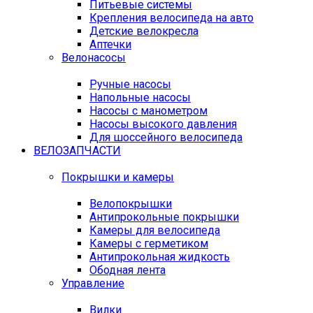
Питьевые системы
Крепления велосипеда на авто
Детские велокресла
Аптечки
Велонасосы
Ручные насосы
Напольные насосы
Насосы с манометром
Насосы высокого давления
Для шоссейного велосипеда
ВЕЛОЗАПЧАСТИ
Покрышки и камеры
Велопокрышки
Антипрокольные покрышки
Камеры для велосипеда
Камеры с герметиком
Антипрокольная жидкость
Ободная лента
Управление
Вилки