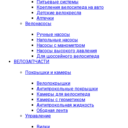
Питьевые системы
Крепления велосипеда на авто
Детские велокресла
Аптечки
Велонасосы
Ручные насосы
Напольные насосы
Насосы с манометром
Насосы высокого давления
Для шоссейного велосипеда
ВЕЛОЗАПЧАСТИ
Покрышки и камеры
Велопокрышки
Антипрокольные покрышки
Камеры для велосипеда
Камеры с герметиком
Антипрокольная жидкость
Ободная лента
Управление
Вилки