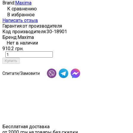
Brand:
Maxima
К сравнению
В избранное
Написать отзыв
Гарантия:
от производителя
Код производителя:
30-18901
Бренд:
Maxima
Нет в наличии
910.2 грн.
Купить
Спитати/Замовити
Бесплатная доставка
от 2000 грн на товары без скидки