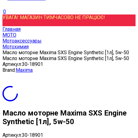
0
УВАГА! МАГАЗИН ТИМЧАСОВО НЕ ПРАЦЮЄ!
Главная
МОТО
Мотоаксессуары
Мотохимия
Масло моторне Maxima SXS Engine Synthetic [1л], 5w-50
Масло моторне Maxima SXS Engine Synthetic [1л], 5w-50
Артикул:
30-18901
Brand:
Maxima
Масло моторне Maxima SXS Engine
Synthetic [1л], 5w-50
Артикул:
30-18901