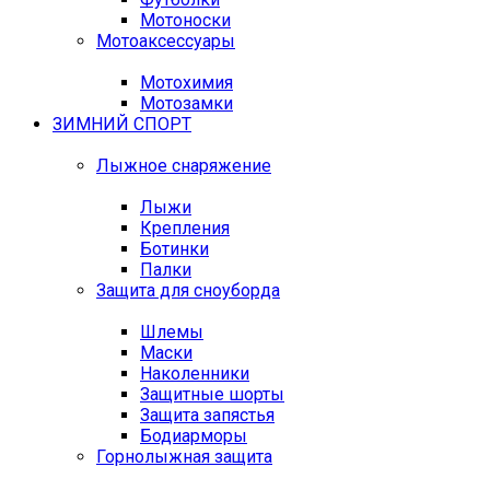
Мотоноски
Мотоаксессуары
Мотохимия
Мотозамки
ЗИМНИЙ СПОРТ
Лыжное снаряжение
Лыжи
Крепления
Ботинки
Палки
Защита для сноуборда
Шлемы
Маски
Наколенники
Защитные шорты
Защита запястья
Бодиарморы
Горнолыжная защита