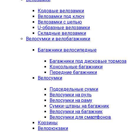
Кодовые велозамки
Велозамки под ключ
Велозамки с цепью
U-образные велозамки
Складные велозамки
Велосумки и велобагажники
Багажники велосипедные
Багажники под дисковые тормоза
Консольные багажники
Передние багажники
Велосумки
Подседельные сумки
Велосумки на руль
Велосумки на раму
Сумки-штаны на багажник
Велосумки на багажник
Велосумки для смартфонов
Корзины
Велорюкзаки