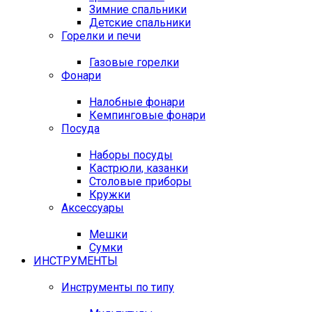
Зимние спальники
Детские спальники
Горелки и печи
Газовые горелки
Фонари
Налобные фонари
Кемпинговые фонари
Посуда
Наборы посуды
Кастрюли, казанки
Столовые приборы
Кружки
Аксессуары
Мешки
Сумки
ИНСТРУМЕНТЫ
Инструменты по типу