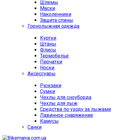
Шлемы
Маски
Наколенники
Защита спины
Горнолыжная одежда
Куртки
Штаны
Флисы
Термобелье
Перчатки
Носки
Аксессуары
Рюкзаки
Сумки
Чехлы для сноуборда
Чехлы для лыж
Средства по уходу за лыжами
Лавинное снаряжение
Камусы
Санки