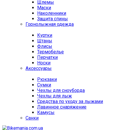
Шлемы
Маски
Наколенники
Защита спины
Горнолыжная одежда
Куртки
Штаны
Флисы
Термобелье
Перчатки
Носки
Аксессуары
Рюкзаки
Сумки
Чехлы для сноуборда
Чехлы для лыж
Средства по уходу за лыжами
Лавинное снаряжение
Камусы
Санки