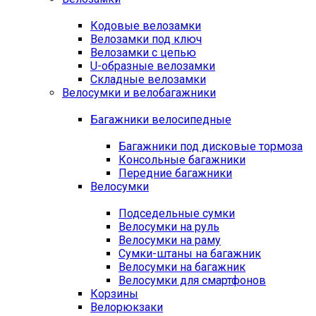
Кодовые велозамки
Велозамки под ключ
Велозамки с цепью
U-образные велозамки
Складные велозамки
Велосумки и велобагажники
Багажники велосипедные
Багажники под дисковые тормоза
Консольные багажники
Передние багажники
Велосумки
Подседельные сумки
Велосумки на руль
Велосумки на раму
Сумки-штаны на багажник
Велосумки на багажник
Велосумки для смартфонов
Корзины
Велорюкзаки