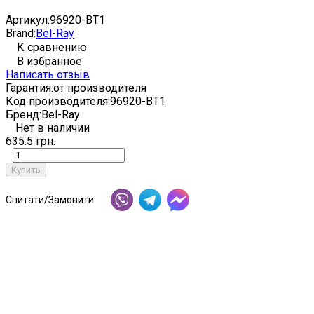
Артикул:
96920-BT1
Brand:
Bel-Ray
К сравнению
В избранное
Написать отзыв
Гарантия:
от производителя
Код производителя:
96920-BT1
Бренд:
Bel-Ray
Нет в наличии
635.5 грн.
Купить
Спитати/Замовити