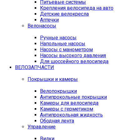
Питьевые системы
Крепления велосипеда на авто
Детские велокресла
Аптечки
Велонасосы
Ручные насосы
Напольные насосы
Насосы с манометром
Насосы высокого давления
Для шоссейного велосипеда
ВЕЛОЗАПЧАСТИ
Покрышки и камеры
Велопокрышки
Антипрокольные покрышки
Камеры для велосипеда
Камеры с герметиком
Антипрокольная жидкость
Ободная лента
Управление
Вилки