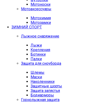
Мотоноски
Мотоаксессуары
Мотохимия
Мотозамки
ЗИМНИЙ СПОРТ
Лыжное снаряжение
Лыжи
Крепления
Ботинки
Палки
Защита для сноуборда
Шлемы
Маски
Наколенники
Защитные шорты
Защита запястья
Бодиарморы
Горнолыжная защита