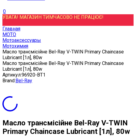
0
УВАГА! МАГАЗИН ТИМЧАСОВО НЕ ПРАЦЮЄ!
Главная
МОТО
Мотоаксессуары
Мотохимия
Масло трансмісійне Bel-Ray V-TWIN Primary Chaincase
Lubricant [1л], 80w
Масло трансмісійне Bel-Ray V-TWIN Primary Chaincase
Lubricant [1л], 80w
Артикул:
96920-BT1
Brand:
Bel-Ray
Масло трансмісійне Bel-Ray V-TWIN
Primary Chaincase Lubricant [1л], 80w