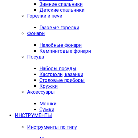
Зимние спальники
Детские спальники
Горелки и печи
Газовые горелки
Фонари
Налобные фонари
Кемпинговые фонари
Посуда
Наборы посуды
Кастрюли, казанки
Столовые приборы
Кружки
Аксессуары
Мешки
Сумки
ИНСТРУМЕНТЫ
Инструменты по типу