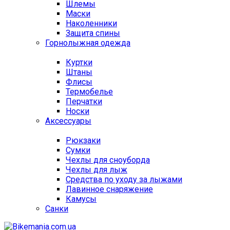
Шлемы
Маски
Наколенники
Защита спины
Горнолыжная одежда
Куртки
Штаны
Флисы
Термобелье
Перчатки
Носки
Аксессуары
Рюкзаки
Сумки
Чехлы для сноуборда
Чехлы для лыж
Средства по уходу за лыжами
Лавинное снаряжение
Камусы
Санки