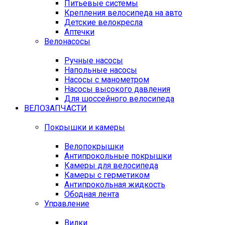
Питьевые системы
Крепления велосипеда на авто
Детские велокресла
Аптечки
Велонасосы
Ручные насосы
Напольные насосы
Насосы с манометром
Насосы высокого давления
Для шоссейного велосипеда
ВЕЛОЗАПЧАСТИ
Покрышки и камеры
Велопокрышки
Антипрокольные покрышки
Камеры для велосипеда
Камеры с герметиком
Антипрокольная жидкость
Ободная лента
Управление
Вилки