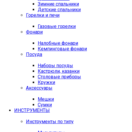
Зимние спальники
Детские спальники
Горелки и печи
Газовые горелки
Фонари
Налобные фонари
Кемпинговые фонари
Посуда
Наборы посуды
Кастрюли, казанки
Столовые приборы
Кружки
Аксессуары
Мешки
Сумки
ИНСТРУМЕНТЫ
Инструменты по типу