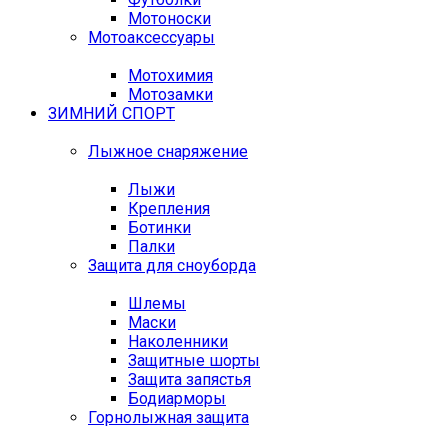
Мотоноски
Мотоаксессуары
Мотохимия
Мотозамки
ЗИМНИЙ СПОРТ
Лыжное снаряжение
Лыжи
Крепления
Ботинки
Палки
Защита для сноуборда
Шлемы
Маски
Наколенники
Защитные шорты
Защита запястья
Бодиарморы
Горнолыжная защита