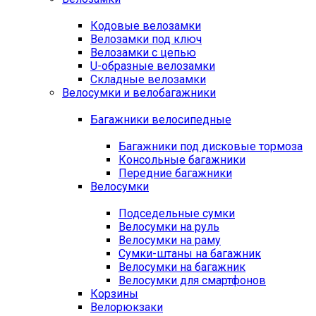
Кодовые велозамки
Велозамки под ключ
Велозамки с цепью
U-образные велозамки
Складные велозамки
Велосумки и велобагажники
Багажники велосипедные
Багажники под дисковые тормоза
Консольные багажники
Передние багажники
Велосумки
Подседельные сумки
Велосумки на руль
Велосумки на раму
Сумки-штаны на багажник
Велосумки на багажник
Велосумки для смартфонов
Корзины
Велорюкзаки