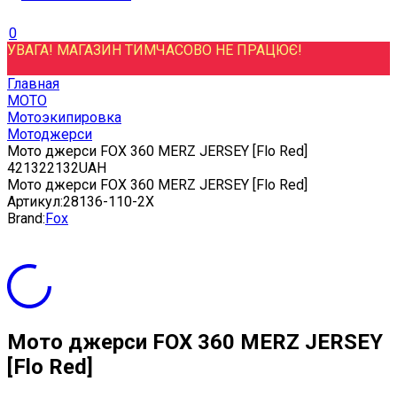
0
УВАГА! МАГАЗИН ТИМЧАСОВО НЕ ПРАЦЮЄ!
Главная
МОТО
Мотоэкипировка
Мотоджерси
Мото джерси FOX 360 MERZ JERSEY [Flo Red]
4
2132
2132
UAH
Мото джерси FOX 360 MERZ JERSEY [Flo Red]
Артикул:
28136-110-2X
Brand:
Fox
Мото джерси FOX 360 MERZ JERSEY
[Flo Red]