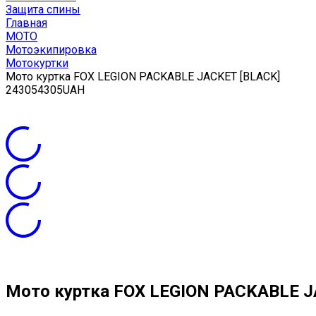
Защита спины
Главная
МОТО
Мотоэкипировка
Мотокуртки
Мото куртка FOX LEGION PACKABLE JACKET [BLACK]
2
4305
4305
UAH
Мото куртка FOX LEGION PACKABLE J