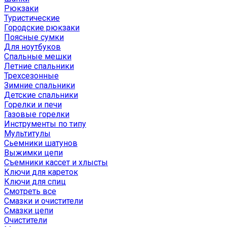
Рюкзаки
Туристические
Городские рюкзаки
Поясные сумки
Для ноутбуков
Спальные мешки
Летние спальники
Трехсезонные
Зимние спальники
Детские спальники
Горелки и печи
Газовые горелки
Инструменты по типу
Мультитулы
Сьемники шатунов
Выжимки цепи
Съемники кассет и хлысты
Ключи для кареток
Ключи для спиц
Смотреть все
Смазки и очистители
Смазки цепи
Очистители