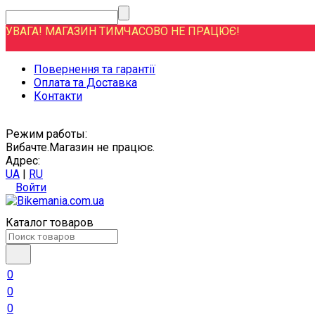
УВАГА! МАГАЗИН ТИМЧАСОВО НЕ ПРАЦЮЄ!
Повернення та гарантії
Оплата та Доставка
Контакти
Режим работы:
Вибачте.Магазин не працює.
Адрес:
UA
|
RU
Войти
Каталог товаров
0
0
0