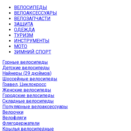
ВЕЛОСИПЕДЫ
ВЕЛОАКСЕССУАРЫ
ВЕЛОЗАПЧАСТИ
ЗАЩИТА
ОДЕЖДА
ТУРИЗМ
ИНСТРУМЕНТЫ
МОТО
ЗИМНИЙ СПОРТ
Горные велосипеды
Детские велосипеды
Найнеры (29 дюймов)
Шоссейные велосипеды
Гравел, Циклокросс
Женские велосипеды
Городcкие велосипеды
Складные велосипеды
Популярные велоаксессуары
Велоочки
Велофляги
Флягодержатели
Крылья велосипедные