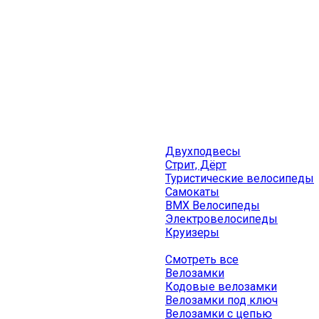
Двухподвесы
Стрит, Дёрт
Туристические велосипеды
Самокаты
BMX Велосипеды
Электровелосипеды
Круизеры
Смотреть все
Велозамки
Кодовые велозамки
Велозамки под ключ
Велозамки с цепью