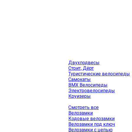
Двухподвесы
Стрит, Дёрт
Туристические велосипеды
Самокаты
BMX Велосипеды
Электровелосипеды
Круизеры
Смотреть все
Велозамки
Кодовые велозамки
Велозамки под ключ
Велозамки с цепью