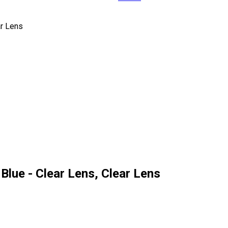
r Lens
ue - Clear Lens, Clear Lens