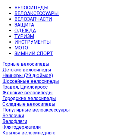
ВЕЛОСИПЕДЫ
ВЕЛОАКСЕССУАРЫ
ВЕЛОЗАПЧАСТИ
ЗАЩИТА
ОДЕЖДА
ТУРИЗМ
ИНСТРУМЕНТЫ
МОТО
ЗИМНИЙ СПОРТ
Горные велосипеды
Детские велосипеды
Найнеры (29 дюймов)
Шоссейные велосипеды
Гравел, Циклокросс
Женские велосипеды
Городcкие велосипеды
Складные велосипеды
Популярные велоаксессуары
Велоочки
Велофляги
Флягодержатели
Крылья велосипедные