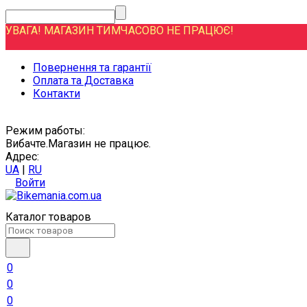
УВАГА! МАГАЗИН ТИМЧАСОВО НЕ ПРАЦЮЄ!
Повернення та гарантії
Оплата та Доставка
Контакти
Режим работы:
Вибачте.Магазин не працює.
Адрес:
UA
|
RU
Войти
Каталог товаров
0
0
0