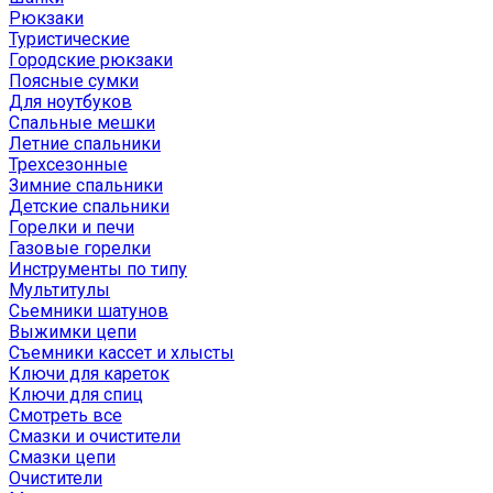
Рюкзаки
Туристические
Городские рюкзаки
Поясные сумки
Для ноутбуков
Спальные мешки
Летние спальники
Трехсезонные
Зимние спальники
Детские спальники
Горелки и печи
Газовые горелки
Инструменты по типу
Мультитулы
Сьемники шатунов
Выжимки цепи
Съемники кассет и хлысты
Ключи для кареток
Ключи для спиц
Смотреть все
Смазки и очистители
Смазки цепи
Очистители