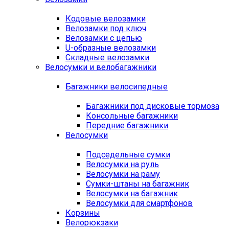
Кодовые велозамки
Велозамки под ключ
Велозамки с цепью
U-образные велозамки
Складные велозамки
Велосумки и велобагажники
Багажники велосипедные
Багажники под дисковые тормоза
Консольные багажники
Передние багажники
Велосумки
Подседельные сумки
Велосумки на руль
Велосумки на раму
Сумки-штаны на багажник
Велосумки на багажник
Велосумки для смартфонов
Корзины
Велорюкзаки