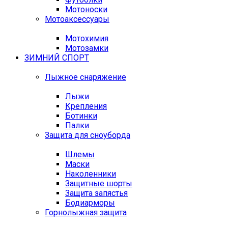
Мотоноски
Мотоаксессуары
Мотохимия
Мотозамки
ЗИМНИЙ СПОРТ
Лыжное снаряжение
Лыжи
Крепления
Ботинки
Палки
Защита для сноуборда
Шлемы
Маски
Наколенники
Защитные шорты
Защита запястья
Бодиарморы
Горнолыжная защита