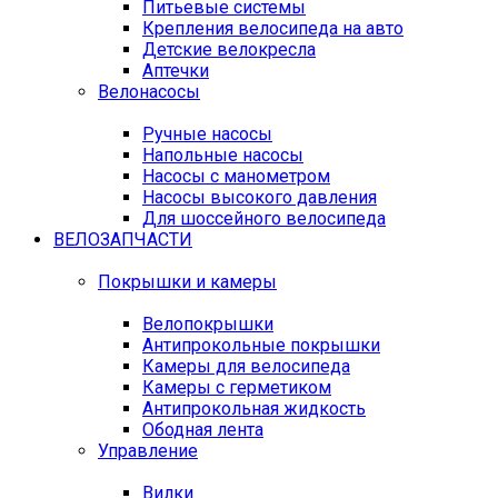
Питьевые системы
Крепления велосипеда на авто
Детские велокресла
Аптечки
Велонасосы
Ручные насосы
Напольные насосы
Насосы с манометром
Насосы высокого давления
Для шоссейного велосипеда
ВЕЛОЗАПЧАСТИ
Покрышки и камеры
Велопокрышки
Антипрокольные покрышки
Камеры для велосипеда
Камеры с герметиком
Антипрокольная жидкость
Ободная лента
Управление
Вилки