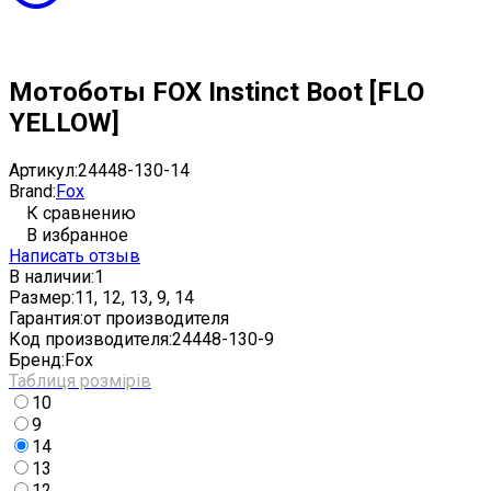
Мотоботы FOX Instinct Boot [FLO
YELLOW]
Артикул:
24448-130-14
Brand:
Fox
К сравнению
В избранное
Написать отзыв
В наличии:
1
Размер:
11, 12, 13, 9, 14
Гарантия:
от производителя
Код производителя:
24448-130-9
Бренд:
Fox
Таблиця розмірів
10
9
14
13
12