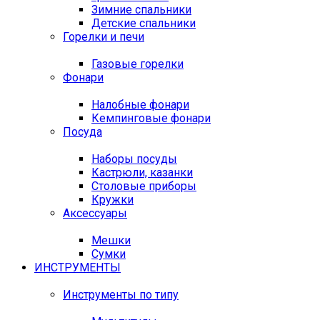
Зимние спальники
Детские спальники
Горелки и печи
Газовые горелки
Фонари
Налобные фонари
Кемпинговые фонари
Посуда
Наборы посуды
Кастрюли, казанки
Столовые приборы
Кружки
Аксессуары
Мешки
Сумки
ИНСТРУМЕНТЫ
Инструменты по типу