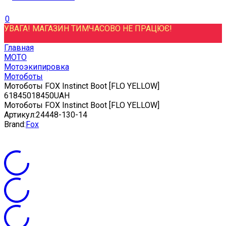
0
УВАГА! МАГАЗИН ТИМЧАСОВО НЕ ПРАЦЮЄ!
Главная
МОТО
Мотоэкипировка
Мотоботы
Мотоботы FOX Instinct Boot [FLO YELLOW]
6
18450
18450
UAH
Мотоботы FOX Instinct Boot [FLO YELLOW]
Артикул:
24448-130-14
Brand:
Fox