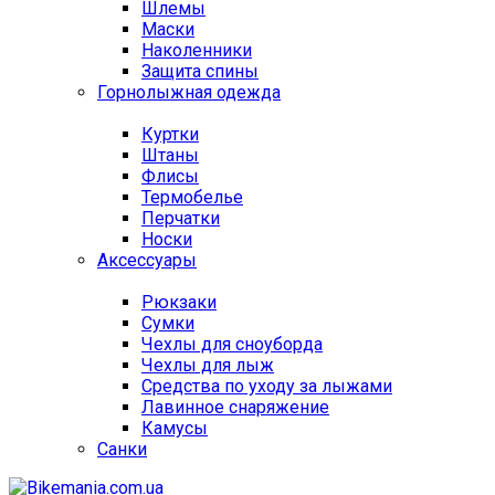
Шлемы
Маски
Наколенники
Защита спины
Горнолыжная одежда
Куртки
Штаны
Флисы
Термобелье
Перчатки
Носки
Аксессуары
Рюкзаки
Сумки
Чехлы для сноуборда
Чехлы для лыж
Средства по уходу за лыжами
Лавинное снаряжение
Камусы
Санки