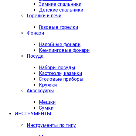
Зимние спальники
Детские спальники
Горелки и печи
Газовые горелки
Фонари
Налобные фонари
Кемпинговые фонари
Посуда
Наборы посуды
Кастрюли, казанки
Столовые приборы
Кружки
Аксессуары
Мешки
Сумки
ИНСТРУМЕНТЫ
Инструменты по типу