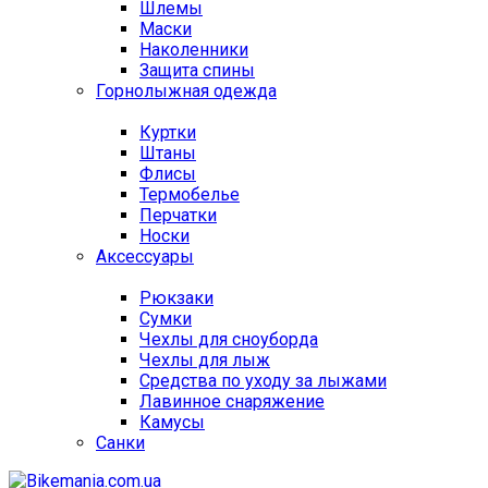
Шлемы
Маски
Наколенники
Защита спины
Горнолыжная одежда
Куртки
Штаны
Флисы
Термобелье
Перчатки
Носки
Аксессуары
Рюкзаки
Сумки
Чехлы для сноуборда
Чехлы для лыж
Средства по уходу за лыжами
Лавинное снаряжение
Камусы
Санки