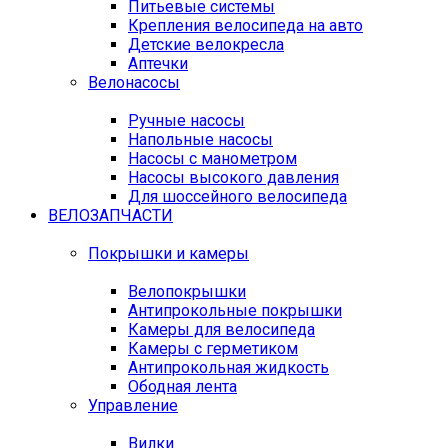
Питьевые системы
Крепления велосипеда на авто
Детские велокресла
Аптечки
Велонасосы
Ручные насосы
Напольные насосы
Насосы с манометром
Насосы высокого давления
Для шоссейного велосипеда
ВЕЛОЗАПЧАСТИ
Покрышки и камеры
Велопокрышки
Антипрокольные покрышки
Камеры для велосипеда
Камеры с герметиком
Антипрокольная жидкость
Ободная лента
Управление
Вилки