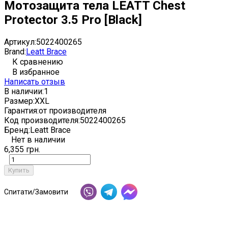
Мотозащита тела LEATT Chest
Protector 3.5 Pro [Black]
Артикул:
5022400265
Brand:
Leatt Brace
К сравнению
В избранное
Написать отзыв
В наличии:
1
Размер:
XXL
Гарантия:
от производителя
Код производителя:
5022400265
Бренд:
Leatt Brace
Нет в наличии
6,355 грн.
Купить
Спитати/Замовити