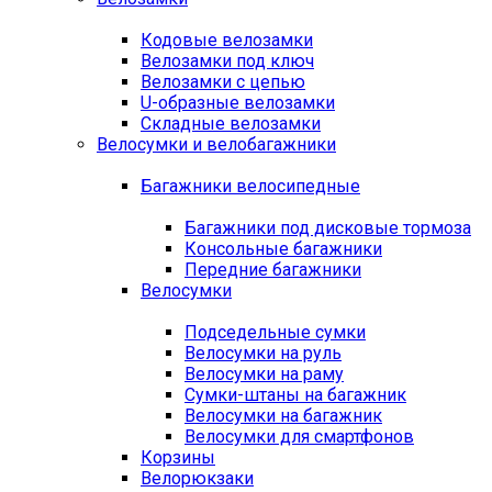
Кодовые велозамки
Велозамки под ключ
Велозамки с цепью
U-образные велозамки
Складные велозамки
Велосумки и велобагажники
Багажники велосипедные
Багажники под дисковые тормоза
Консольные багажники
Передние багажники
Велосумки
Подседельные сумки
Велосумки на руль
Велосумки на раму
Сумки-штаны на багажник
Велосумки на багажник
Велосумки для смартфонов
Корзины
Велорюкзаки