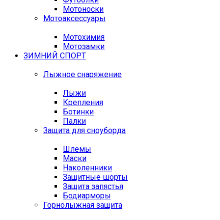
Мотоноски
Мотоаксессуары
Мотохимия
Мотозамки
ЗИМНИЙ СПОРТ
Лыжное снаряжение
Лыжи
Крепления
Ботинки
Палки
Защита для сноуборда
Шлемы
Маски
Наколенники
Защитные шорты
Защита запястья
Бодиарморы
Горнолыжная защита