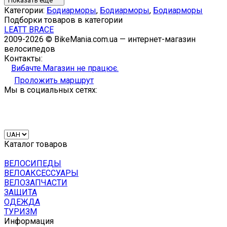
Показать ещё
Категории:
Бодиарморы
,
Бодиарморы
,
Бодиарморы
Подборки товаров в категории
LEATT BRACE
2009-2026 © BikeMania.com.ua — интернет-магазин
велосипедов
Контакты:
Вибачте.Магазин не працює.
Проложить маршрут
Мы в социальных сетях:
Каталог товаров
ВЕЛОСИПЕДЫ
ВЕЛОАКСЕССУАРЫ
ВЕЛОЗАПЧАСТИ
ЗАЩИТА
ОДЕЖДА
ТУРИЗМ
Информация