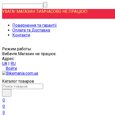
УВАГА! МАГАЗИН ТИМЧАСОВО НЕ ПРАЦЮЄ!
Повернення та гарантії
Оплата та Доставка
Контакти
Режим работы:
Вибачте.Магазин не працює.
Адрес:
UA
|
RU
Войти
Каталог товаров
0
0
0