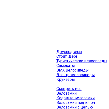
Двухподвесы
Стрит, Дёрт
Туристические велосипеды
Самокаты
BMX Велосипеды
Электровелосипеды
Круизеры
Смотреть все
Велозамки
Кодовые велозамки
Велозамки под ключ
Велозамки с цепью