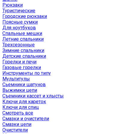
Рюкзаки
Туристические
Городские рюкзаки
Поясные сумки
Для ноутбуков
Спальные мешки
Летние спальники
Трехсезонные
Зимние спальники
Детские спальники
Горелки и печи
Газовые горелки
Инструменты по типу
Мультитулы
Сьемники шатунов
Выжимки цепи
Съемники кассет и хлысты
Ключи для кареток
Ключи для спиц
Смотреть все
Смазки и очистители
Смазки цепи
Очистители