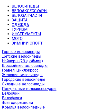
ВЕЛОСИПЕДЫ
ВЕЛОАКСЕССУАРЫ
ВЕЛОЗАПЧАСТИ
ЗАЩИТА
ОДЕЖДА
ТУРИЗМ
ИНСТРУМЕНТЫ
МОТО
ЗИМНИЙ СПОРТ
Горные велосипеды
Детские велосипеды
Найнеры (29 дюймов)
Шоссейные велосипеды
Гравел, Циклокросс
Женские велосипеды
Городcкие велосипеды
Складные велосипеды
Популярные велоаксессуары
Велоочки
Велофляги
Флягодержатели
Крылья велосипедные