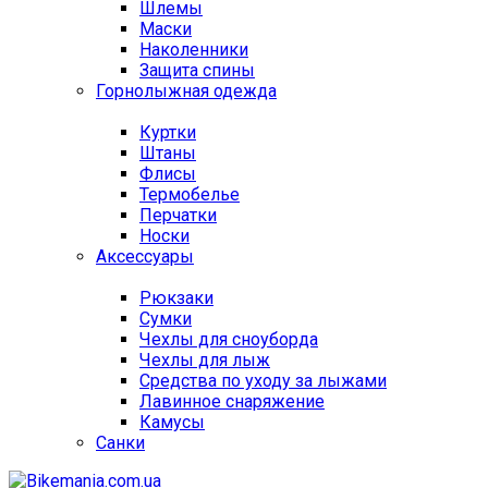
Шлемы
Маски
Наколенники
Защита спины
Горнолыжная одежда
Куртки
Штаны
Флисы
Термобелье
Перчатки
Носки
Аксессуары
Рюкзаки
Сумки
Чехлы для сноуборда
Чехлы для лыж
Средства по уходу за лыжами
Лавинное снаряжение
Камусы
Санки