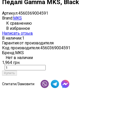
Педалі Gamma MKS, Black
Артикул:
4560369004591
Brand:
MKS
К сравнению
В избранное
Написать отзыв
В наличии:
1
Гарантия:
от производителя
Код производителя:
4560369004591
Бренд:
MKS
Нет в наличии
1,964 грн.
Купить
Спитати/Замовити