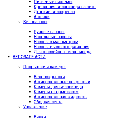
Питьевые системы
Крепления велосипеда на авто
Детские велокресла
Аптечки
Велонасосы
Ручные насосы
Напольные насосы
Насосы с манометром
Насосы высокого давления
Для шоссейного велосипеда
ВЕЛОЗАПЧАСТИ
Покрышки и камеры
Велопокрышки
Антипрокольные покрышки
Камеры для велосипеда
Камеры с герметиком
Антипрокольная жидкость
Ободная лента
Управление
Вилки