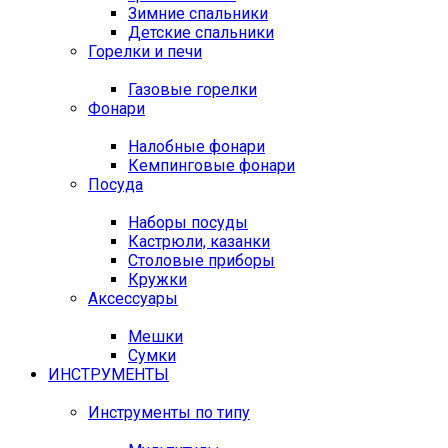
Зимние спальники
Детские спальники
Горелки и печи
Газовые горелки
Фонари
Налобные фонари
Кемпинговые фонари
Посуда
Наборы посуды
Кастрюли, казанки
Столовые приборы
Кружки
Аксессуары
Мешки
Сумки
ИНСТРУМЕНТЫ
Инструменты по типу