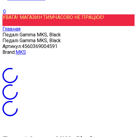
0
УВАГА! МАГАЗИН ТИМЧАСОВО НЕ ПРАЦЮЄ!
Главная
Педалі Gamma MKS, Black
Педалі Gamma MKS, Black
Артикул:
4560369004591
Brand:
MKS