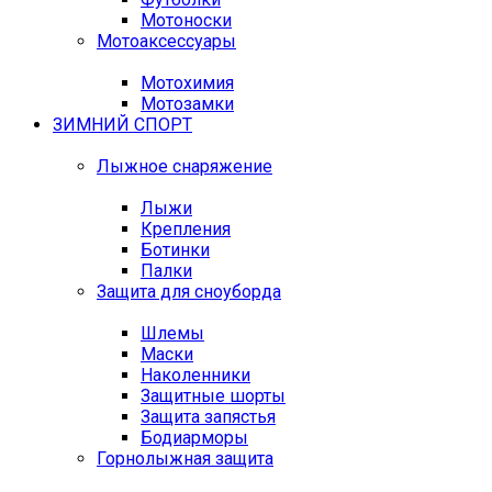
Мотоноски
Мотоаксессуары
Мотохимия
Мотозамки
ЗИМНИЙ СПОРТ
Лыжное снаряжение
Лыжи
Крепления
Ботинки
Палки
Защита для сноуборда
Шлемы
Маски
Наколенники
Защитные шорты
Защита запястья
Бодиарморы
Горнолыжная защита