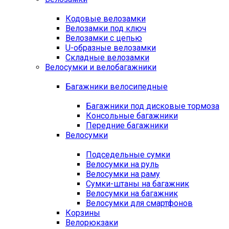
Кодовые велозамки
Велозамки под ключ
Велозамки с цепью
U-образные велозамки
Складные велозамки
Велосумки и велобагажники
Багажники велосипедные
Багажники под дисковые тормоза
Консольные багажники
Передние багажники
Велосумки
Подседельные сумки
Велосумки на руль
Велосумки на раму
Сумки-штаны на багажник
Велосумки на багажник
Велосумки для смартфонов
Корзины
Велорюкзаки