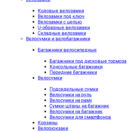
Кодовые велозамки
Велозамки под ключ
Велозамки с цепью
U-образные велозамки
Складные велозамки
Велосумки и велобагажники
Багажники велосипедные
Багажники под дисковые тормоза
Консольные багажники
Передние багажники
Велосумки
Подседельные сумки
Велосумки на руль
Велосумки на раму
Сумки-штаны на багажник
Велосумки на багажник
Велосумки для смартфонов
Корзины
Велорюкзаки