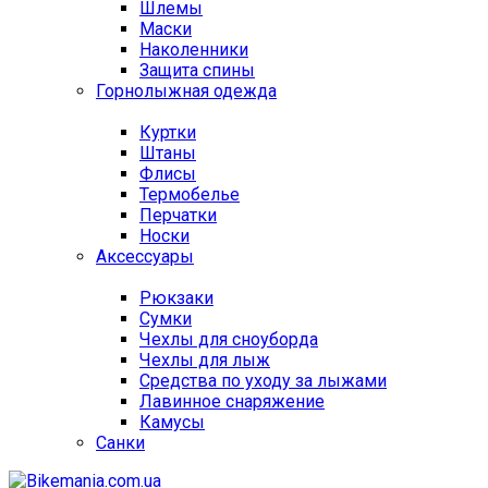
Шлемы
Маски
Наколенники
Защита спины
Горнолыжная одежда
Куртки
Штаны
Флисы
Термобелье
Перчатки
Носки
Аксессуары
Рюкзаки
Сумки
Чехлы для сноуборда
Чехлы для лыж
Средства по уходу за лыжами
Лавинное снаряжение
Камусы
Санки