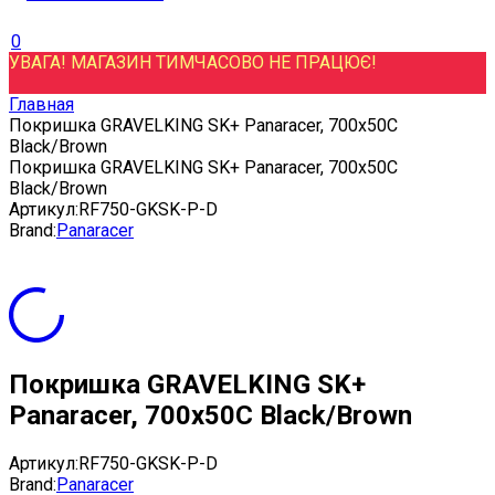
0
УВАГА! МАГАЗИН ТИМЧАСОВО НЕ ПРАЦЮЄ!
Главная
Покришка GRAVELKING SK+ Panaracer, 700x50C
Black/Brown
Покришка GRAVELKING SK+ Panaracer, 700x50C
Black/Brown
Артикул:
RF750-GKSK-P-D
Brand:
Panaracer
Покришка GRAVELKING SK+
Panaracer, 700x50C Black/Brown
Артикул:
RF750-GKSK-P-D
Brand:
Panaracer