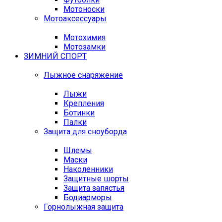
Мотоноски
Мотоаксессуары
Мотохимия
Мотозамки
ЗИМНИЙ СПОРТ
Лыжное снаряжение
Лыжи
Крепления
Ботинки
Палки
Защита для сноуборда
Шлемы
Маски
Наколенники
Защитные шорты
Защита запястья
Бодиарморы
Горнолыжная защита