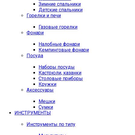
Зимние спальники
Детские спальники
Горелки и печи
Газовые горелки
Фонари
Налобные фонари
Кемпинговые фонари
Посуда
Наборы посуды
Кастрюли, казанки
Столовые приборы
Кружки
Аксессуары
Мешки
Сумки
ИНСТРУМЕНТЫ
Инструменты по типу