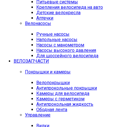
Питьевые системы
Крепления велосипеда на авто
Детские велокресла
Аптечки
Велонасосы
Ручные насосы
Напольные насосы
Насосы с манометром
Насосы высокого давления
Для шоссейного велосипеда
ВЕЛОЗАПЧАСТИ
Покрышки и камеры
Велопокрышки
Антипрокольные покрышки
Камеры для велосипеда
Камеры с герметиком
Антипрокольная жидкость
Ободная лента
Управление
Вилки