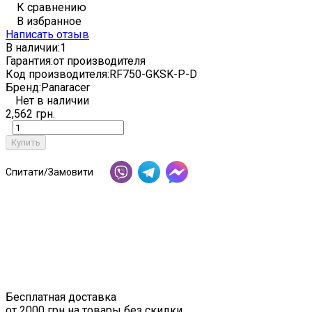
К сравнению
В избранное
Написать отзыв
В наличии:
1
Гарантия:
от производителя
Код производителя:
RF750-GKSK-P-D
Бренд:
Panaracer
Нет в наличии
2,562 грн.
Купить
Спитати/Замовити
Бесплатная доставка
от 2000 грн на товары без скидки