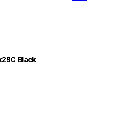
x28C Black