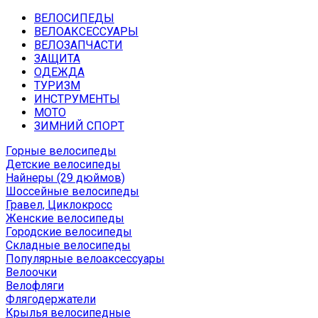
ВЕЛОСИПЕДЫ
ВЕЛОАКСЕССУАРЫ
ВЕЛОЗАПЧАСТИ
ЗАЩИТА
ОДЕЖДА
ТУРИЗМ
ИНСТРУМЕНТЫ
МОТО
ЗИМНИЙ СПОРТ
Горные велосипеды
Детские велосипеды
Найнеры (29 дюймов)
Шоссейные велосипеды
Гравел, Циклокросс
Женские велосипеды
Городcкие велосипеды
Складные велосипеды
Популярные велоаксессуары
Велоочки
Велофляги
Флягодержатели
Крылья велосипедные