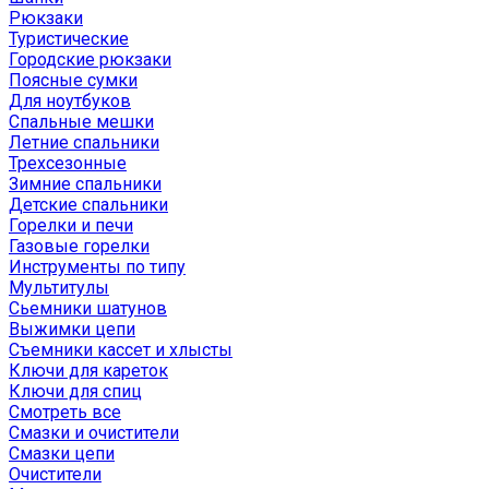
Рюкзаки
Туристические
Городские рюкзаки
Поясные сумки
Для ноутбуков
Спальные мешки
Летние спальники
Трехсезонные
Зимние спальники
Детские спальники
Горелки и печи
Газовые горелки
Инструменты по типу
Мультитулы
Сьемники шатунов
Выжимки цепи
Съемники кассет и хлысты
Ключи для кареток
Ключи для спиц
Смотреть все
Смазки и очистители
Смазки цепи
Очистители