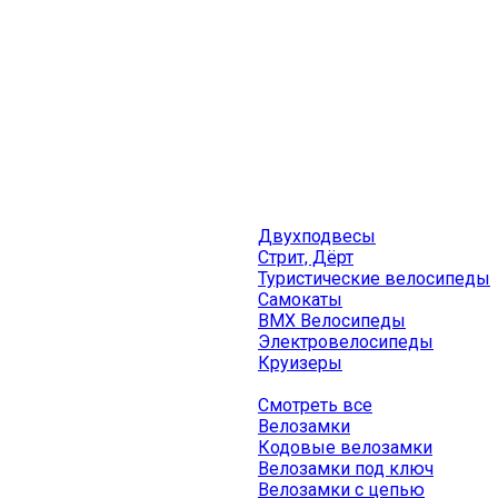
Двухподвесы
Стрит, Дёрт
Туристические велосипеды
Самокаты
BMX Велосипеды
Электровелосипеды
Круизеры
Смотреть все
Велозамки
Кодовые велозамки
Велозамки под ключ
Велозамки с цепью