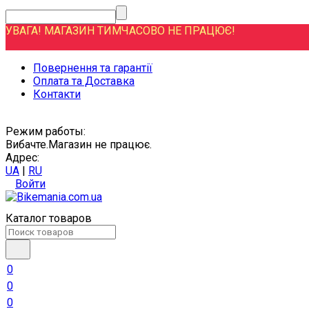
УВАГА! МАГАЗИН ТИМЧАСОВО НЕ ПРАЦЮЄ!
Повернення та гарантії
Оплата та Доставка
Контакти
Режим работы:
Вибачте.Магазин не працює.
Адрес:
UA
|
RU
Войти
Каталог товаров
0
0
0