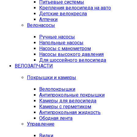
Питьевые системы
Крепления велосипеда на авто
Детские велокресла
Аптечки
Велонасосы
Ручные насосы
Напольные насосы
Насосы с манометром
Насосы высокого давления
Для шоссейного велосипеда
ВЕЛОЗАПЧАСТИ
Покрышки и камеры
Велопокрышки
Антипрокольные покрышки
Камеры для велосипеда
Камеры с герметиком
Антипрокольная жидкость
Ободная лента
Управление
Вилки