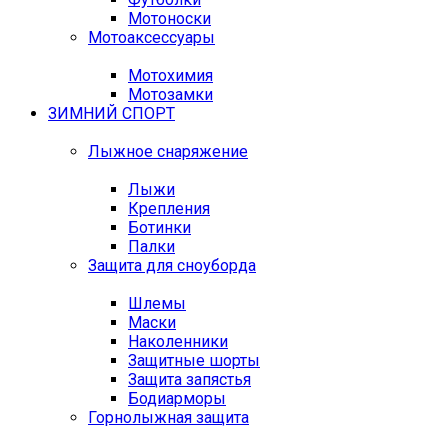
Мотоноски
Мотоаксессуары
Мотохимия
Мотозамки
ЗИМНИЙ СПОРТ
Лыжное снаряжение
Лыжи
Крепления
Ботинки
Палки
Защита для сноуборда
Шлемы
Маски
Наколенники
Защитные шорты
Защита запястья
Бодиарморы
Горнолыжная защита