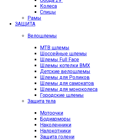
Обода 29"
Колеса
Спицы
Рамы
ЗАЩИТА
Велошлемы
MTB шлемы
Шоссейные шлемы
Шлемы Full Face
Шлемы котелки BMX
Детские велошлемы
Шлемы для Роликов
Шлемы для самокатов
Шлемы для моноколеса
Городские шлемы
Защита тела
Мотоочки
Бодиарморы
Наколенники
Налокотники
Защита голени