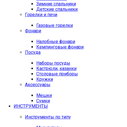
Зимние спальники
Детские спальники
Горелки и печи
Газовые горелки
Фонари
Налобные фонари
Кемпинговые фонари
Посуда
Наборы посуды
Кастрюли, казанки
Столовые приборы
Кружки
Аксессуары
Мешки
Сумки
ИНСТРУМЕНТЫ
Инструменты по типу