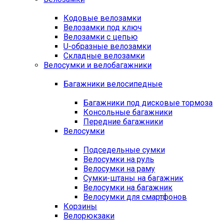
Кодовые велозамки
Велозамки под ключ
Велозамки с цепью
U-образные велозамки
Складные велозамки
Велосумки и велобагажники
Багажники велосипедные
Багажники под дисковые тормоза
Консольные багажники
Передние багажники
Велосумки
Подседельные сумки
Велосумки на руль
Велосумки на раму
Сумки-штаны на багажник
Велосумки на багажник
Велосумки для смартфонов
Корзины
Велорюкзаки