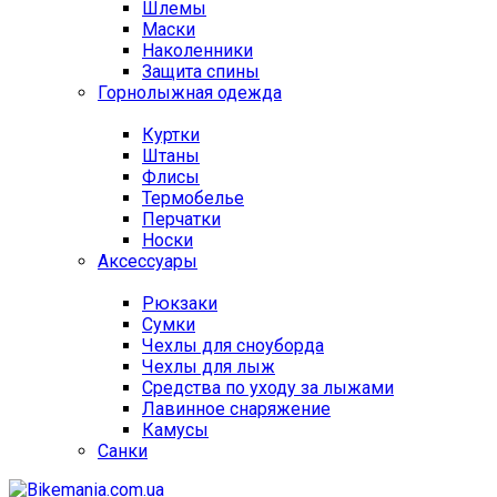
Шлемы
Маски
Наколенники
Защита спины
Горнолыжная одежда
Куртки
Штаны
Флисы
Термобелье
Перчатки
Носки
Аксессуары
Рюкзаки
Сумки
Чехлы для сноуборда
Чехлы для лыж
Средства по уходу за лыжами
Лавинное снаряжение
Камусы
Санки