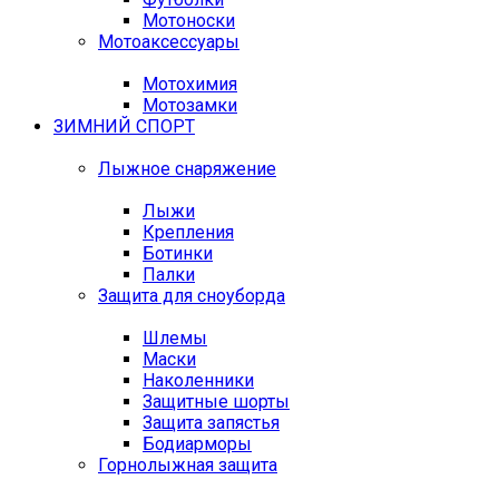
Мотоноски
Мотоаксессуары
Мотохимия
Мотозамки
ЗИМНИЙ СПОРТ
Лыжное снаряжение
Лыжи
Крепления
Ботинки
Палки
Защита для сноуборда
Шлемы
Маски
Наколенники
Защитные шорты
Защита запястья
Бодиарморы
Горнолыжная защита