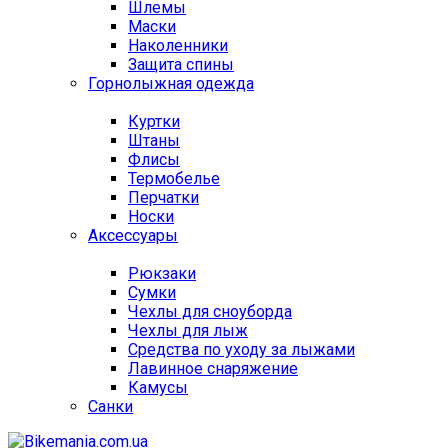
Шлемы
Маски
Наколенники
Защита спины
Горнолыжная одежда
Куртки
Штаны
Флисы
Термобелье
Перчатки
Носки
Аксессуары
Рюкзаки
Сумки
Чехлы для сноуборда
Чехлы для лыж
Средства по уходу за лыжами
Лавинное снаряжение
Камусы
Санки