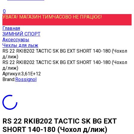
0
УВАГА! МАГАЗИН ТИМЧАСОВО НЕ ПРАЦЮЄ!
Главная
ЗИМНИЙ СПОРТ
Аксессуары
Чехлы для лыж
RS 22 RKIB202 TACTIC SK BG EXT SHORT 140-180 (Чохол
д/лиж)
RS 22 RKIB202 TACTIC SK BG EXT SHORT 140-180 (Чохол
д/лиж)
Артикул:
3,61E+12
Brand:
Rossignol
RS 22 RKIB202 TACTIC SK BG EXT
SHORT 140-180 (Чохол д/лиж)