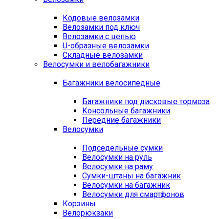
Кодовые велозамки
Велозамки под ключ
Велозамки с цепью
U-образные велозамки
Складные велозамки
Велосумки и велобагажники
Багажники велосипедные
Багажники под дисковые тормоза
Консольные багажники
Передние багажники
Велосумки
Подседельные сумки
Велосумки на руль
Велосумки на раму
Сумки-штаны на багажник
Велосумки на багажник
Велосумки для смартфонов
Корзины
Велорюкзаки