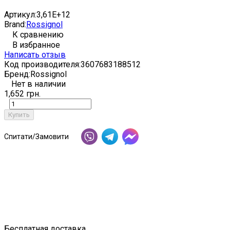
Артикул:
3,61E+12
Brand:
Rossignol
К сравнению
В избранное
Написать отзыв
Код производителя:
3607683188512
Бренд:
Rossignol
Нет в наличии
1,652 грн.
Купить
Спитати/Замовити
Бесплатная доставка