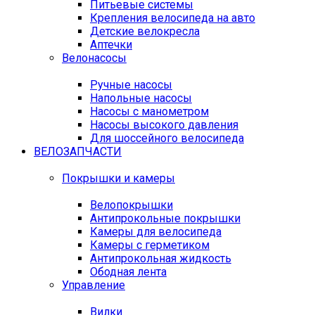
Питьевые системы
Крепления велосипеда на авто
Детские велокресла
Аптечки
Велонасосы
Ручные насосы
Напольные насосы
Насосы с манометром
Насосы высокого давления
Для шоссейного велосипеда
ВЕЛОЗАПЧАСТИ
Покрышки и камеры
Велопокрышки
Антипрокольные покрышки
Камеры для велосипеда
Камеры с герметиком
Антипрокольная жидкость
Ободная лента
Управление
Вилки