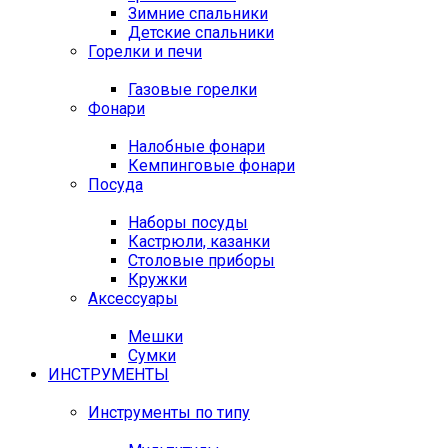
Зимние спальники
Детские спальники
Горелки и печи
Газовые горелки
Фонари
Налобные фонари
Кемпинговые фонари
Посуда
Наборы посуды
Кастрюли, казанки
Столовые приборы
Кружки
Аксессуары
Мешки
Сумки
ИНСТРУМЕНТЫ
Инструменты по типу