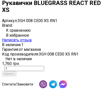
Рукавички BLUEGRASS REACT RED
XS
Артикул:
3GH 008 CE00 XS RN1
Brand:
К сравнению
В избранное
Написать отзыв
В наличии:
1
Гарантия:
от магазина
Код производителя:
3GH 008 CE00 XS RN1
Нет в наличии
1,760 грн.
Купить
Спитати/Замовити