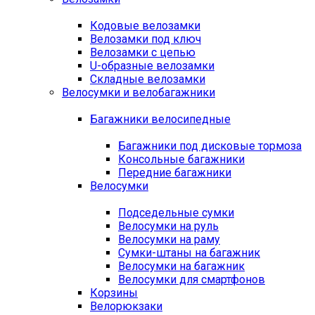
Кодовые велозамки
Велозамки под ключ
Велозамки с цепью
U-образные велозамки
Складные велозамки
Велосумки и велобагажники
Багажники велосипедные
Багажники под дисковые тормоза
Консольные багажники
Передние багажники
Велосумки
Подседельные сумки
Велосумки на руль
Велосумки на раму
Сумки-штаны на багажник
Велосумки на багажник
Велосумки для смартфонов
Корзины
Велорюкзаки