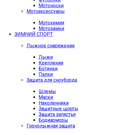
Мотоноски
Мотоаксессуары
Мотохимия
Мотозамки
ЗИМНИЙ СПОРТ
Лыжное снаряжение
Лыжи
Крепления
Ботинки
Палки
Защита для сноуборда
Шлемы
Маски
Наколенники
Защитные шорты
Защита запястья
Бодиарморы
Горнолыжная защита