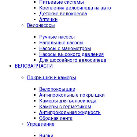
Питьевые системы
Крепления велосипеда на авто
Детские велокресла
Аптечки
Велонасосы
Ручные насосы
Напольные насосы
Насосы с манометром
Насосы высокого давления
Для шоссейного велосипеда
ВЕЛОЗАПЧАСТИ
Покрышки и камеры
Велопокрышки
Антипрокольные покрышки
Камеры для велосипеда
Камеры с герметиком
Антипрокольная жидкость
Ободная лента
Управление
Вилки