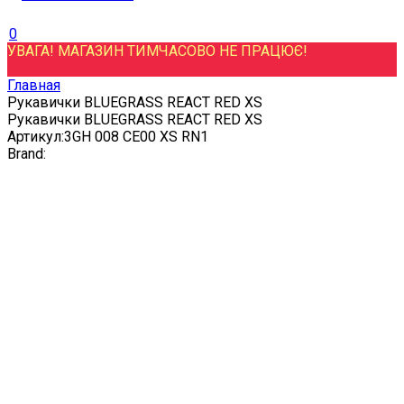
0
УВАГА! МАГАЗИН ТИМЧАСОВО НЕ ПРАЦЮЄ!
Главная
Рукавички BLUEGRASS REACT RED XS
Рукавички BLUEGRASS REACT RED XS
Артикул:
3GH 008 CE00 XS RN1
Brand: