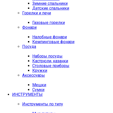
Зимние спальники
Детские спальники
Горелки и печи
Газовые горелки
Фонари
Налобные фонари
Кемпинговые фонари
Посуда
Наборы посуды
Кастрюли, казанки
Столовые приборы
Кружки
Аксессуары
Мешки
Сумки
ИНСТРУМЕНТЫ
Инструменты по типу