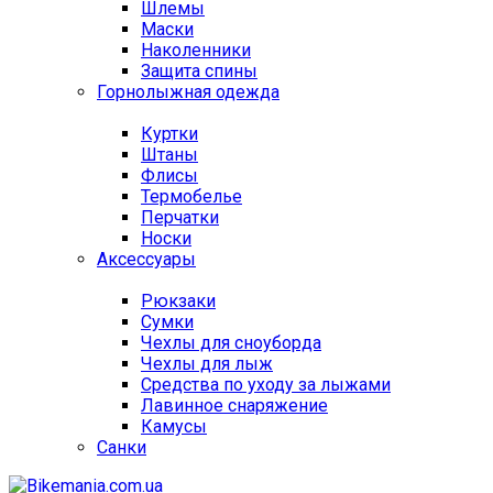
Шлемы
Маски
Наколенники
Защита спины
Горнолыжная одежда
Куртки
Штаны
Флисы
Термобелье
Перчатки
Носки
Аксессуары
Рюкзаки
Сумки
Чехлы для сноуборда
Чехлы для лыж
Средства по уходу за лыжами
Лавинное снаряжение
Камусы
Санки