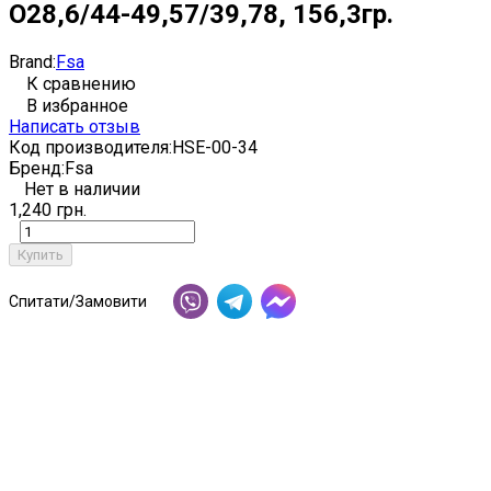
O28,6/44-49,57/39,78, 156,3гр.
Brand:
Fsa
К сравнению
В избранное
Написать отзыв
Код производителя:
HSE-00-34
Бренд:
Fsa
Нет в наличии
1,240 грн.
Купить
Спитати/Замовити