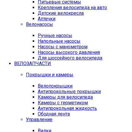
Питьевые системы
Крепления велосипеда на авто
Детские велокресла
Аптечки
Велонасосы
Ручные насосы
Напольные насосы
Насосы с манометром
Насосы высокого давления
Для шоссейного велосипеда
ВЕЛОЗАПЧАСТИ
Покрышки и камеры
Велопокрышки
Антипрокольные покрышки
Камеры для велосипеда
Камеры с герметиком
Антипрокольная жидкость
Ободная лента
Управление
Вилки