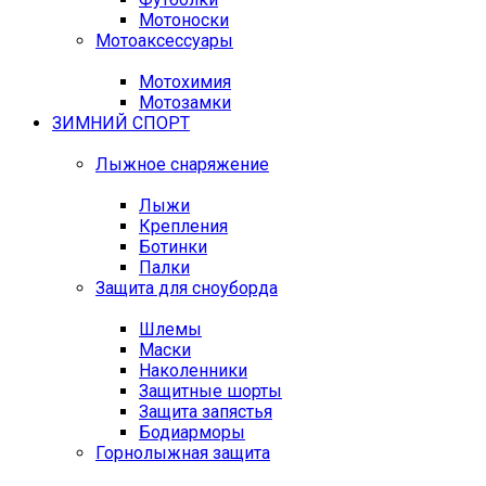
Мотоноски
Мотоаксессуары
Мотохимия
Мотозамки
ЗИМНИЙ СПОРТ
Лыжное снаряжение
Лыжи
Крепления
Ботинки
Палки
Защита для сноуборда
Шлемы
Маски
Наколенники
Защитные шорты
Защита запястья
Бодиарморы
Горнолыжная защита