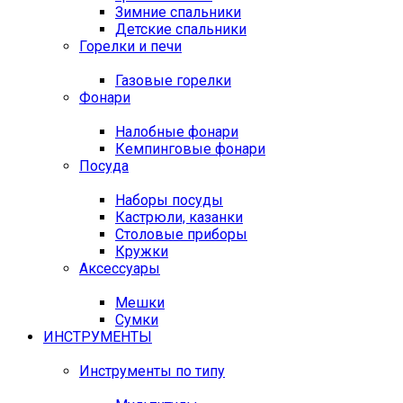
Зимние спальники
Детские спальники
Горелки и печи
Газовые горелки
Фонари
Налобные фонари
Кемпинговые фонари
Посуда
Наборы посуды
Кастрюли, казанки
Столовые приборы
Кружки
Аксессуары
Мешки
Сумки
ИНСТРУМЕНТЫ
Инструменты по типу