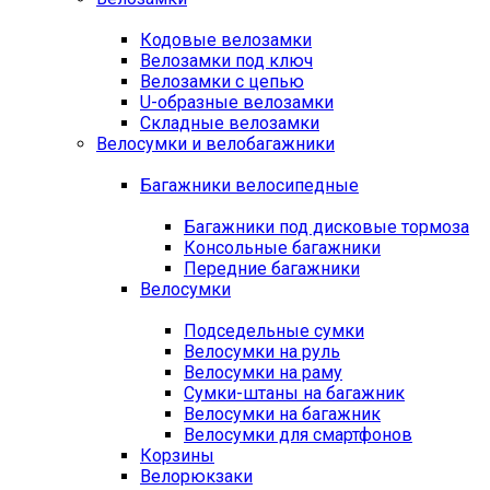
Кодовые велозамки
Велозамки под ключ
Велозамки с цепью
U-образные велозамки
Складные велозамки
Велосумки и велобагажники
Багажники велосипедные
Багажники под дисковые тормоза
Консольные багажники
Передние багажники
Велосумки
Подседельные сумки
Велосумки на руль
Велосумки на раму
Сумки-штаны на багажник
Велосумки на багажник
Велосумки для смартфонов
Корзины
Велорюкзаки