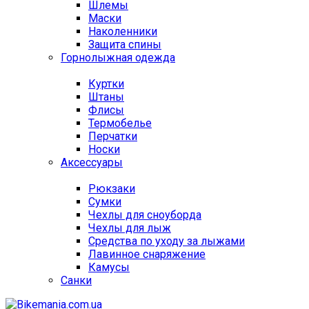
Шлемы
Маски
Наколенники
Защита спины
Горнолыжная одежда
Куртки
Штаны
Флисы
Термобелье
Перчатки
Носки
Аксессуары
Рюкзаки
Сумки
Чехлы для сноуборда
Чехлы для лыж
Средства по уходу за лыжами
Лавинное снаряжение
Камусы
Санки