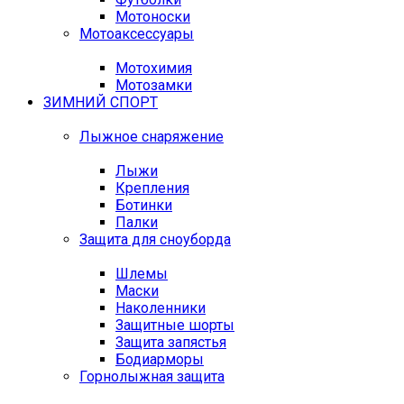
Мотоноски
Мотоаксессуары
Мотохимия
Мотозамки
ЗИМНИЙ СПОРТ
Лыжное снаряжение
Лыжи
Крепления
Ботинки
Палки
Защита для сноуборда
Шлемы
Маски
Наколенники
Защитные шорты
Защита запястья
Бодиарморы
Горнолыжная защита