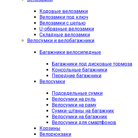
Кодовые велозамки
Велозамки под ключ
Велозамки с цепью
U-образные велозамки
Складные велозамки
Велосумки и велобагажники
Багажники велосипедные
Багажники под дисковые тормоза
Консольные багажники
Передние багажники
Велосумки
Подседельные сумки
Велосумки на руль
Велосумки на раму
Сумки-штаны на багажник
Велосумки на багажник
Велосумки для смартфонов
Корзины
Велорюкзаки