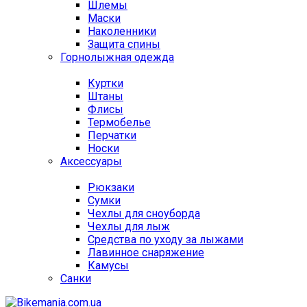
Шлемы
Маски
Наколенники
Защита спины
Горнолыжная одежда
Куртки
Штаны
Флисы
Термобелье
Перчатки
Носки
Аксессуары
Рюкзаки
Сумки
Чехлы для сноуборда
Чехлы для лыж
Средства по уходу за лыжами
Лавинное снаряжение
Камусы
Санки