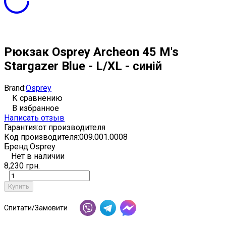
Рюкзак Osprey Archeon 45 M's
Stargazer Blue - L/XL - синій
Brand:
Osprey
К сравнению
В избранное
Написать отзыв
Гарантия:
от производителя
Код производителя:
009.001.0008
Бренд:
Osprey
Нет в наличии
8,230 грн.
Купить
Спитати/Замовити