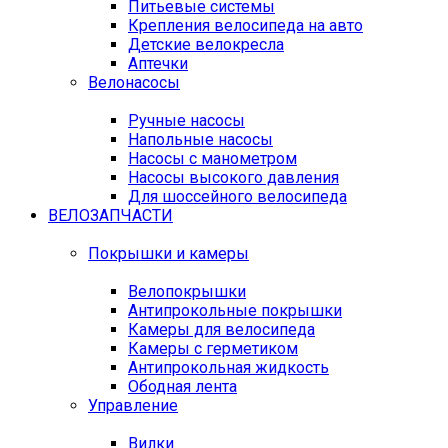
Питьевые системы
Крепления велосипеда на авто
Детские велокресла
Аптечки
Велонасосы
Ручные насосы
Напольные насосы
Насосы с манометром
Насосы высокого давления
Для шоссейного велосипеда
ВЕЛОЗАПЧАСТИ
Покрышки и камеры
Велопокрышки
Антипрокольные покрышки
Камеры для велосипеда
Камеры с герметиком
Антипрокольная жидкость
Ободная лента
Управление
Вилки