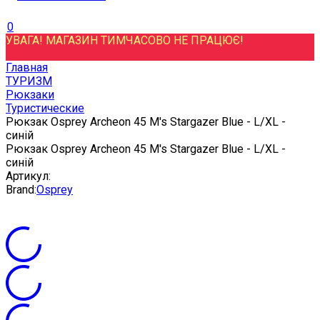
0
УВАГА! МАГАЗИН ТИМЧАСОВО НЕ ПРАЦЮЄ!
Главная
ТУРИЗМ
Рюкзаки
Туристические
Рюкзак Osprey Archeon 45 M's Stargazer Blue - L/XL -
синій
Рюкзак Osprey Archeon 45 M's Stargazer Blue - L/XL -
синій
Артикул:
Brand:
Osprey