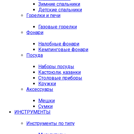
Зимние спальники
Детские спальники
Горелки и печи
Газовые горелки
Фонари
Налобные фонари
Кемпинговые фонари
Посуда
Наборы посуды
Кастрюли, казанки
Столовые приборы
Кружки
Аксессуары
Мешки
Сумки
ИНСТРУМЕНТЫ
Инструменты по типу