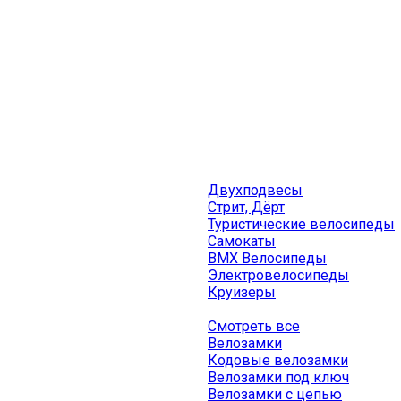
Двухподвесы
Стрит, Дёрт
Туристические велосипеды
Самокаты
BMX Велосипеды
Электровелосипеды
Круизеры
Смотреть все
Велозамки
Кодовые велозамки
Велозамки под ключ
Велозамки с цепью