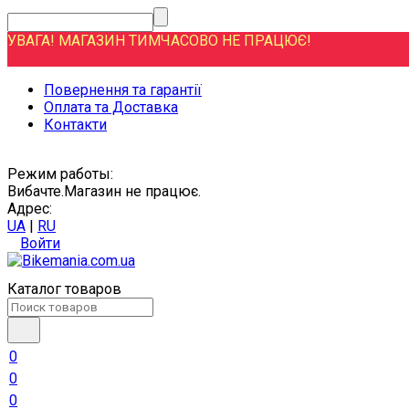
УВАГА! МАГАЗИН ТИМЧАСОВО НЕ ПРАЦЮЄ!
Повернення та гарантії
Оплата та Доставка
Контакти
Режим работы:
Вибачте.Магазин не працює.
Адрес:
UA
|
RU
Войти
Каталог товаров
0
0
0