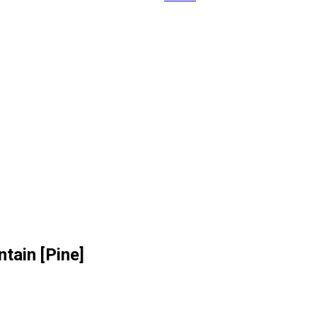
ain [Pine]