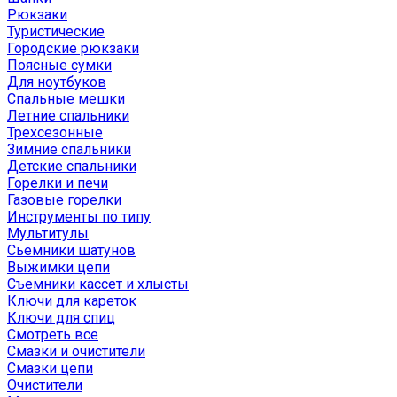
Рюкзаки
Туристические
Городские рюкзаки
Поясные сумки
Для ноутбуков
Спальные мешки
Летние спальники
Трехсезонные
Зимние спальники
Детские спальники
Горелки и печи
Газовые горелки
Инструменты по типу
Мультитулы
Сьемники шатунов
Выжимки цепи
Съемники кассет и хлысты
Ключи для кареток
Ключи для спиц
Смотреть все
Смазки и очистители
Смазки цепи
Очистители