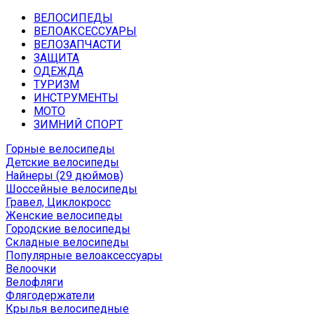
ВЕЛОСИПЕДЫ
ВЕЛОАКСЕССУАРЫ
ВЕЛОЗАПЧАСТИ
ЗАЩИТА
ОДЕЖДА
ТУРИЗМ
ИНСТРУМЕНТЫ
МОТО
ЗИМНИЙ СПОРТ
Горные велосипеды
Детские велосипеды
Найнеры (29 дюймов)
Шоссейные велосипеды
Гравел, Циклокросс
Женские велосипеды
Городcкие велосипеды
Складные велосипеды
Популярные велоаксессуары
Велоочки
Велофляги
Флягодержатели
Крылья велосипедные