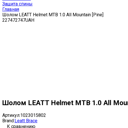
Защита спины
Главная
Шолом LEATT Helmet MTB 1.0 All Mountain [Pine]
2
2747
2747
UAH
Шолом LEATT Helmet MTB 1.0 All Mount
Артикул:
1023015802
Brand:
Leatt Brace
К сравнению