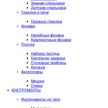
Зимние спальники
Детские спальники
Горелки и печи
Газовые горелки
Фонари
Налобные фонари
Кемпинговые фонари
Посуда
Наборы посуды
Кастрюли, казанки
Столовые приборы
Кружки
Аксессуары
Мешки
Сумки
ИНСТРУМЕНТЫ
Инструменты по типу