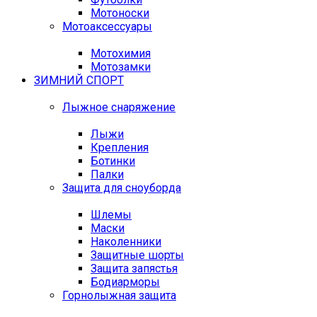
Мотоноски
Мотоаксессуары
Мотохимия
Мотозамки
ЗИМНИЙ СПОРТ
Лыжное снаряжение
Лыжи
Крепления
Ботинки
Палки
Защита для сноуборда
Шлемы
Маски
Наколенники
Защитные шорты
Защита запястья
Бодиарморы
Горнолыжная защита