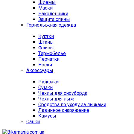
Шлемы
Маски
Наколенники
Защита спины
Горнолыжная одежда
Куртки
Штаны
Флисы
Термобелье
Перчатки
Носки
Аксессуары
Рюкзаки
Сумки
Чехлы для сноуборда
Чехлы для лыж
Средства по уходу за лыжами
Лавинное снаряжение
Камусы
Санки