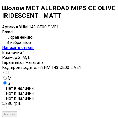
Шолом MET ALLROAD MIPS CE OLIVE
IRIDESCENT | MATT
Артикул:
3HM 143 CE00 S VE1
Brand:
К сравнению
В избранное
Написать отзыв
В наличии:
1
Размер:
S, M, L
Гарантия:
от магазина
Код производителя:
3HM 143 CE00 L VE1
L
M
S
Нет в наличии
Нет в наличии
Нет в наличии
5,280 грн.
Купить