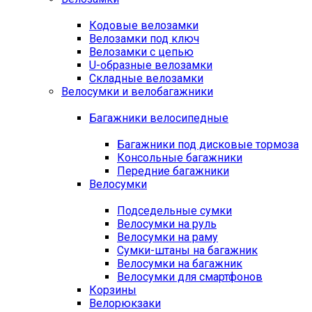
Кодовые велозамки
Велозамки под ключ
Велозамки с цепью
U-образные велозамки
Складные велозамки
Велосумки и велобагажники
Багажники велосипедные
Багажники под дисковые тормоза
Консольные багажники
Передние багажники
Велосумки
Подседельные сумки
Велосумки на руль
Велосумки на раму
Сумки-штаны на багажник
Велосумки на багажник
Велосумки для смартфонов
Корзины
Велорюкзаки