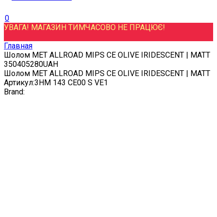
0
УВАГА! МАГАЗИН ТИМЧАСОВО НЕ ПРАЦЮЄ!
Главная
Шолом MET ALLROAD MIPS CE OLIVE IRIDESCENT | MATT
3
5040
5280
UAH
Шолом MET ALLROAD MIPS CE OLIVE IRIDESCENT | MATT
Артикул:
3HM 143 CE00 S VE1
Brand: