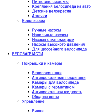
Питьевые системы
Крепления велосипеда на авто
Детские велокресла
Аптечки
Велонасосы
Ручные насосы
Напольные насосы
Насосы с манометром
Насосы высокого давления
Для шоссейного велосипеда
ВЕЛОЗАПЧАСТИ
Покрышки и камеры
Велопокрышки
Антипрокольные покрышки
Камеры для велосипеда
Камеры с герметиком
Антипрокольная жидкость
Ободная лента
Управление
Вилки