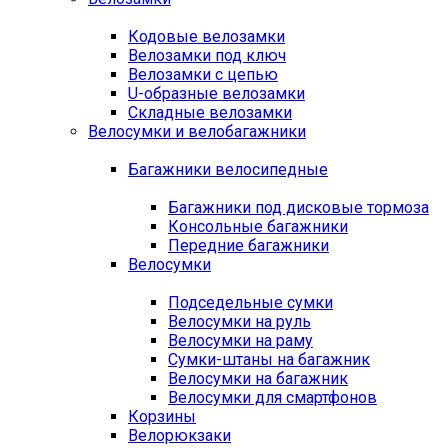
Кодовые велозамки
Велозамки под ключ
Велозамки с цепью
U-образные велозамки
Складные велозамки
Велосумки и велобагажники
Багажники велосипедные
Багажники под дисковые тормоза
Консольные багажники
Передние багажники
Велосумки
Подседельные сумки
Велосумки на руль
Велосумки на раму
Сумки-штаны на багажник
Велосумки на багажник
Велосумки для смартфонов
Корзины
Велорюкзаки