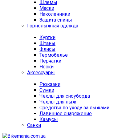
Шлемы
Маски
Наколенники
Защита спины
Горнолыжная одежда
Куртки
Штаны
Флисы
Термобелье
Перчатки
Носки
Аксессуары
Рюкзаки
Сумки
Чехлы для сноуборда
Чехлы для лыж
Средства по уходу за лыжами
Лавинное снаряжение
Камусы
Санки