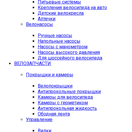
Питьевые системы
Крепления велосипеда на авто
Детские велокресла
Аптечки
Велонасосы
Ручные насосы
Напольные насосы
Насосы с манометром
Насосы высокого давления
Для шоссейного велосипеда
ВЕЛОЗАПЧАСТИ
Покрышки и камеры
Велопокрышки
Антипрокольные покрышки
Камеры для велосипеда
Камеры с герметиком
Антипрокольная жидкость
Ободная лента
Управление
Вилки