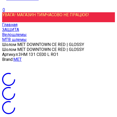
0
УВАГА! МАГАЗИН ТИМЧАСОВО НЕ ПРАЦЮЄ!
Главная
ЗАЩИТА
Велошлемы
MTB шлемы
Шолом MET DOWNTOWN CE RED | GLOSSY
Шолом MET DOWNTOWN CE RED | GLOSSY
Артикул:
3HM 131 CE00 L RO1
Brand:
MET