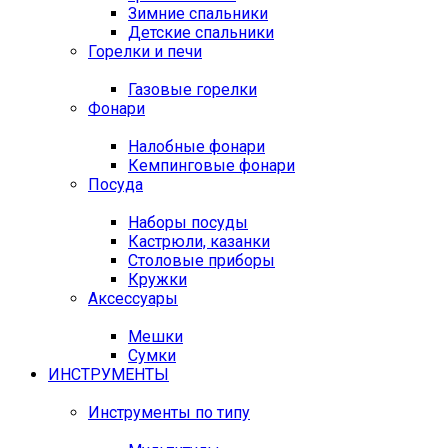
Зимние спальники
Детские спальники
Горелки и печи
Газовые горелки
Фонари
Налобные фонари
Кемпинговые фонари
Посуда
Наборы посуды
Кастрюли, казанки
Столовые приборы
Кружки
Аксессуары
Мешки
Сумки
ИНСТРУМЕНТЫ
Инструменты по типу