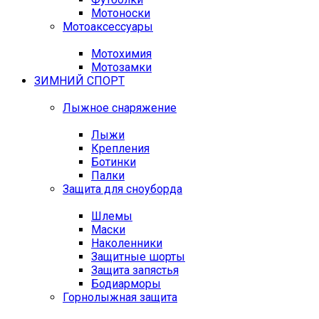
Мотоноски
Мотоаксессуары
Мотохимия
Мотозамки
ЗИМНИЙ СПОРТ
Лыжное снаряжение
Лыжи
Крепления
Ботинки
Палки
Защита для сноуборда
Шлемы
Маски
Наколенники
Защитные шорты
Защита запястья
Бодиарморы
Горнолыжная защита