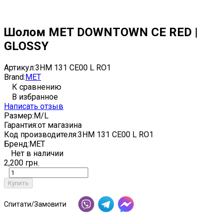
Шолом MET DOWNTOWN CE RED |
GLOSSY
Артикул:
3HM 131 CE00 L RO1
Brand:
MET
К сравнению
В избранное
Написать отзыв
Размер:
M/L
Гарантия:
от магазина
Код производителя:
3HM 131 CE00 L RO1
Бренд:
MET
Нет в наличии
2,200 грн.
Купить
Спитати/Замовити