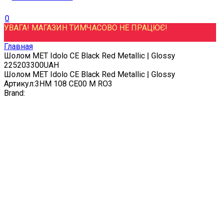
0
УВАГА! МАГАЗИН ТИМЧАСОВО НЕ ПРАЦЮЄ!
Главная
Шолом MET Idolo CE Black Red Metallic | Glossy
2
2520
3300
UAH
Шолом MET Idolo CE Black Red Metallic | Glossy
Артикул:
3HM 108 CE00 M RO3
Brand: