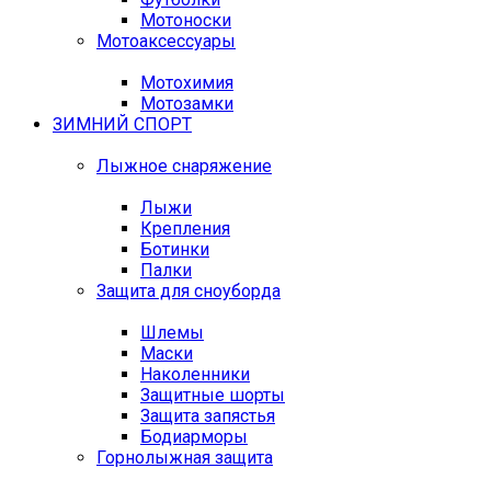
Мотоноски
Мотоаксессуары
Мотохимия
Мотозамки
ЗИМНИЙ СПОРТ
Лыжное снаряжение
Лыжи
Крепления
Ботинки
Палки
Защита для сноуборда
Шлемы
Маски
Наколенники
Защитные шорты
Защита запястья
Бодиарморы
Горнолыжная защита