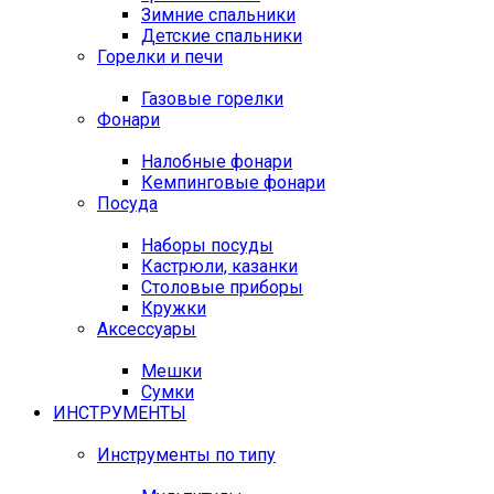
Зимние спальники
Детские спальники
Горелки и печи
Газовые горелки
Фонари
Налобные фонари
Кемпинговые фонари
Посуда
Наборы посуды
Кастрюли, казанки
Столовые приборы
Кружки
Аксессуары
Мешки
Сумки
ИНСТРУМЕНТЫ
Инструменты по типу