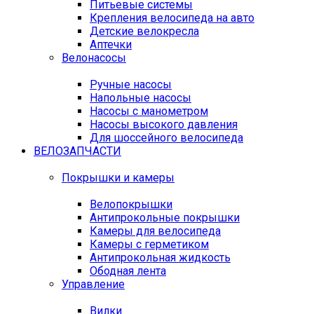
Питьевые системы
Крепления велосипеда на авто
Детские велокресла
Аптечки
Велонасосы
Ручные насосы
Напольные насосы
Насосы с манометром
Насосы высокого давления
Для шоссейного велосипеда
ВЕЛОЗАПЧАСТИ
Покрышки и камеры
Велопокрышки
Антипрокольные покрышки
Камеры для велосипеда
Камеры с герметиком
Антипрокольная жидкость
Ободная лента
Управление
Вилки