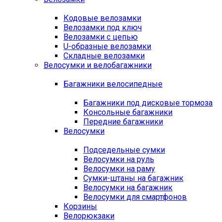
Кодовые велозамки
Велозамки под ключ
Велозамки с цепью
U-образные велозамки
Складные велозамки
Велосумки и велобагажники
Багажники велосипедные
Багажники под дисковые тормоза
Консольные багажники
Передние багажники
Велосумки
Подседельные сумки
Велосумки на руль
Велосумки на раму
Сумки-штаны на багажник
Велосумки на багажник
Велосумки для смартфонов
Корзины
Велорюкзаки