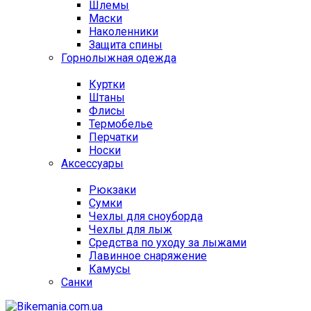
Шлемы
Маски
Наколенники
Защита спины
Горнолыжная одежда
Куртки
Штаны
Флисы
Термобелье
Перчатки
Носки
Аксессуары
Рюкзаки
Сумки
Чехлы для сноуборда
Чехлы для лыж
Средства по уходу за лыжами
Лавинное снаряжение
Камусы
Санки