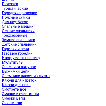
Рюкзаки
Туристические
Городские рюкзаки
Поясные сумки
Для ноутбуков
Спальные мешки
Летние спальники
Трехсезонные
Зимние спальники
Детские спальники
Горелки и печи
Газовые горелки
Инструменты по типу
Мультитулы
Сьемники шатунов
Выжимки цепи
Съемники кассет и хлысты
Ключи для кареток
Ключи для спиц
Смотреть все
Смазки и очистители
Смазки цепи
Очистители