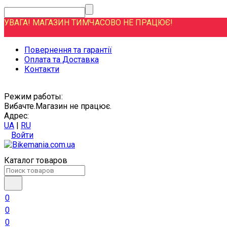
УВАГА! МАГАЗИН ТИМЧАСОВО НЕ ПРАЦЮЄ!
Повернення та гарантії
Оплата та Доставка
Контакти
Режим работы:
Вибачте.Магазин не працює.
Адрес:
UA
|
RU
Войти
Каталог товаров
0
0
0