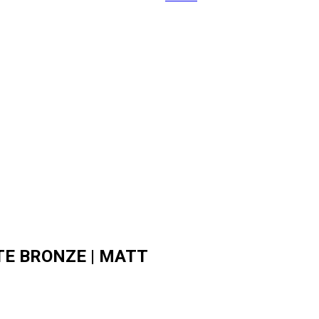
E BRONZE | MATT