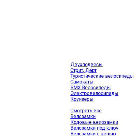
Двухподвесы
Стрит, Дёрт
Туристические велосипеды
Самокаты
BMX Велосипеды
Электровелосипеды
Круизеры
Смотреть все
Велозамки
Кодовые велозамки
Велозамки под ключ
Велозамки с цепью