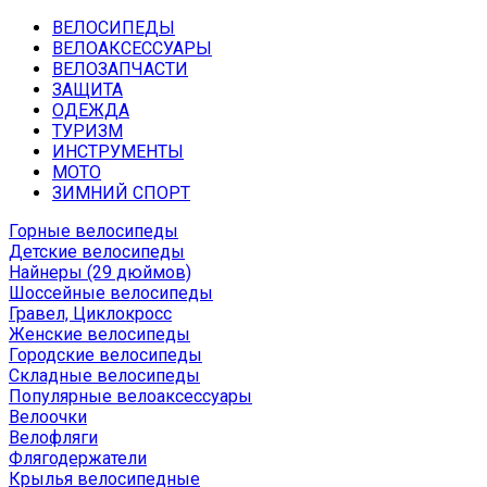
ВЕЛОСИПЕДЫ
ВЕЛОАКСЕССУАРЫ
ВЕЛОЗАПЧАСТИ
ЗАЩИТА
ОДЕЖДА
ТУРИЗМ
ИНСТРУМЕНТЫ
МОТО
ЗИМНИЙ СПОРТ
Горные велосипеды
Детские велосипеды
Найнеры (29 дюймов)
Шоссейные велосипеды
Гравел, Циклокросс
Женские велосипеды
Городcкие велосипеды
Складные велосипеды
Популярные велоаксессуары
Велоочки
Велофляги
Флягодержатели
Крылья велосипедные