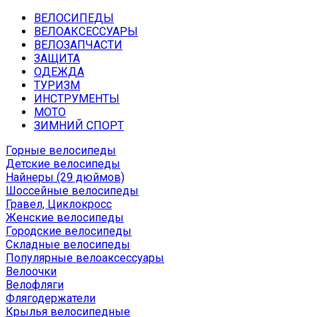
ВЕЛОСИПЕДЫ
ВЕЛОАКСЕССУАРЫ
ВЕЛОЗАПЧАСТИ
ЗАЩИТА
ОДЕЖДА
ТУРИЗМ
ИНСТРУМЕНТЫ
МОТО
ЗИМНИЙ СПОРТ
Горные велосипеды
Детские велосипеды
Найнеры (29 дюймов)
Шоссейные велосипеды
Гравел, Циклокросс
Женские велосипеды
Городcкие велосипеды
Складные велосипеды
Популярные велоаксессуары
Велоочки
Велофляги
Флягодержатели
Крылья велосипедные