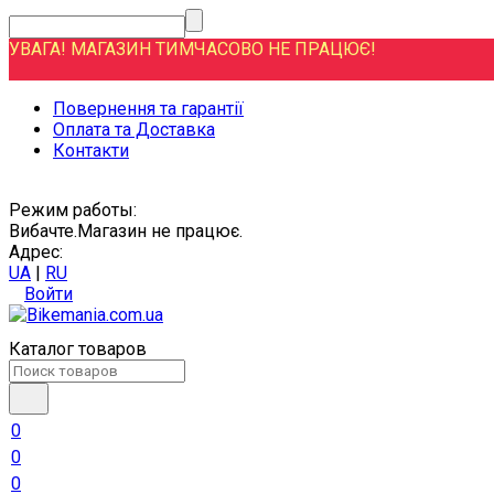
УВАГА! МАГАЗИН ТИМЧАСОВО НЕ ПРАЦЮЄ!
Повернення та гарантії
Оплата та Доставка
Контакти
Режим работы:
Вибачте.Магазин не працює.
Адрес:
UA
|
RU
Войти
Каталог товаров
0
0
0