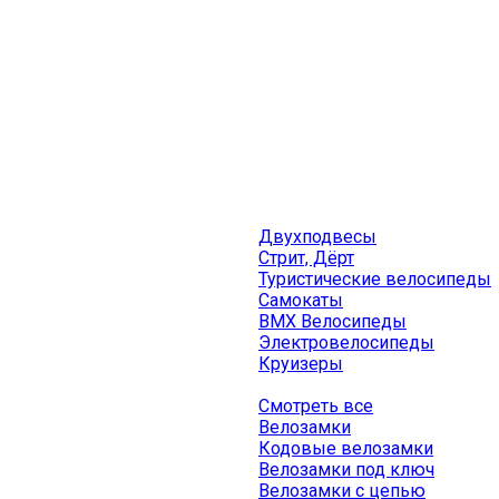
Двухподвесы
Стрит, Дёрт
Туристические велосипеды
Самокаты
BMX Велосипеды
Электровелосипеды
Круизеры
Смотреть все
Велозамки
Кодовые велозамки
Велозамки под ключ
Велозамки с цепью