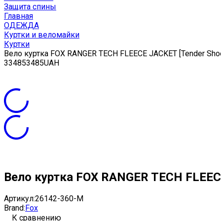
Защита спины
Главная
ОДЕЖДА
Куртки и веломайки
Куртки
Вело куртка FOX RANGER TECH FLEECE JACKET [Tender Sho
3
3485
3485
UAH
Вело куртка FOX RANGER TECH FLEECE
Артикул:
26142-360-M
Brand:
Fox
К сравнению