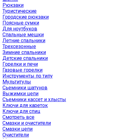
Рюкзаки
Туристические
Городские рюкзаки
Поясные сумки
Для ноутбуков
Спальные мешки
Летние спальники
Трехсезонные
Зимние спальники
Детские спальники
Горелки и печи
Газовые горелки
Инструменты по типу
Мультитулы
Сьемники шатунов
Выжимки цепи
Съемники кассет и хлысты
Ключи для кареток
Ключи для спиц
Смотреть все
Смазки и очистители
Смазки цепи
Очистители