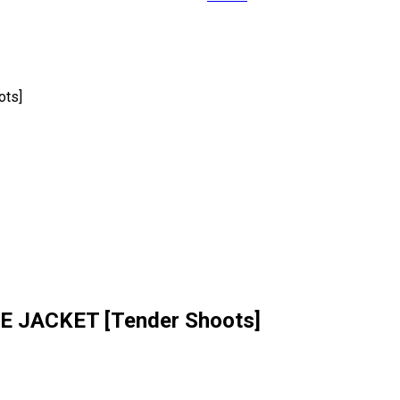
ots]
 JACKET [Tender Shoots]