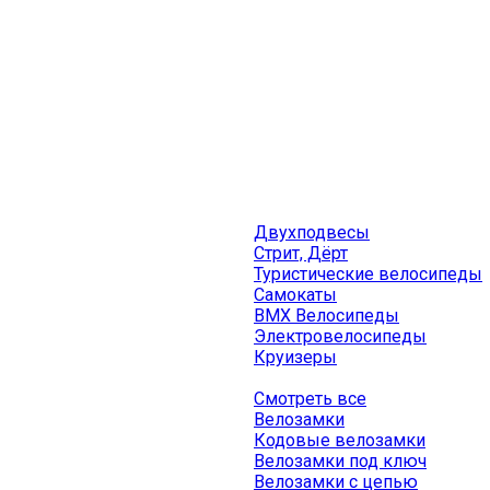
Двухподвесы
Стрит, Дёрт
Туристические велосипеды
Самокаты
BMX Велосипеды
Электровелосипеды
Круизеры
Смотреть все
Велозамки
Кодовые велозамки
Велозамки под ключ
Велозамки с цепью