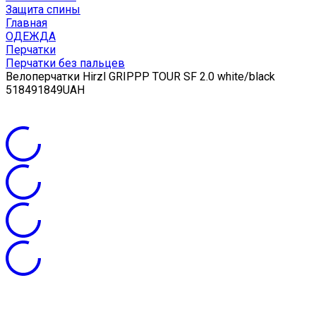
Защита спины
Главная
ОДЕЖДА
Перчатки
Перчатки без пальцев
Велоперчатки Hirzl GRIPPP TOUR SF 2.0 white/black
5
1849
1849
UAH