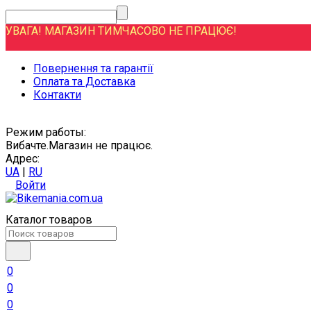
УВАГА! МАГАЗИН ТИМЧАСОВО НЕ ПРАЦЮЄ!
Повернення та гарантії
Оплата та Доставка
Контакти
Режим работы:
Вибачте.Магазин не працює.
Адрес:
UA
|
RU
Войти
Каталог товаров
0
0
0