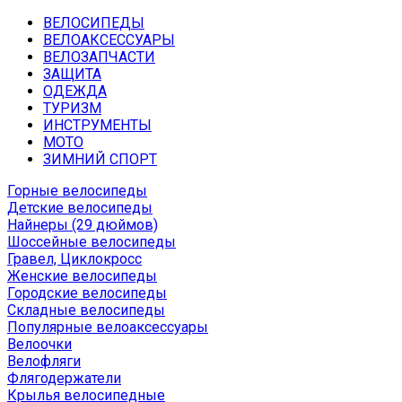
ВЕЛОСИПЕДЫ
ВЕЛОАКСЕССУАРЫ
ВЕЛОЗАПЧАСТИ
ЗАЩИТА
ОДЕЖДА
ТУРИЗМ
ИНСТРУМЕНТЫ
МОТО
ЗИМНИЙ СПОРТ
Горные велосипеды
Детские велосипеды
Найнеры (29 дюймов)
Шоссейные велосипеды
Гравел, Циклокросс
Женские велосипеды
Городcкие велосипеды
Складные велосипеды
Популярные велоаксессуары
Велоочки
Велофляги
Флягодержатели
Крылья велосипедные