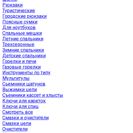
Рюкзаки
Туристические
Городские рюкзаки
Поясные сумки
Для ноутбуков
Спальные мешки
Летние спальники
Трехсезонные
Зимние спальники
Детские спальники
Горелки и печи
Газовые горелки
Инструменты по типу
Мультитулы
Сьемники шатунов
Выжимки цепи
Съемники кассет и хлысты
Ключи для кареток
Ключи для спиц
Смотреть все
Смазки и очистители
Смазки цепи
Очистители