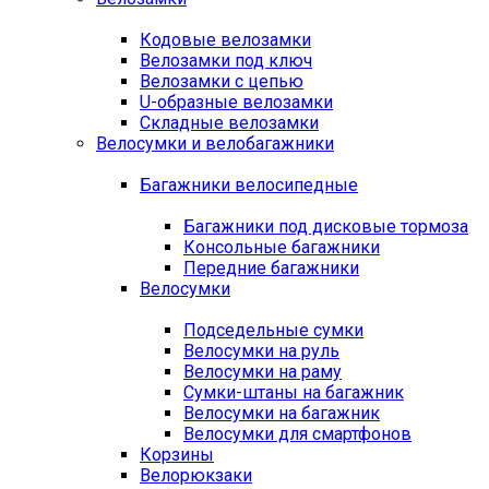
Кодовые велозамки
Велозамки под ключ
Велозамки с цепью
U-образные велозамки
Складные велозамки
Велосумки и велобагажники
Багажники велосипедные
Багажники под дисковые тормоза
Консольные багажники
Передние багажники
Велосумки
Подседельные сумки
Велосумки на руль
Велосумки на раму
Сумки-штаны на багажник
Велосумки на багажник
Велосумки для смартфонов
Корзины
Велорюкзаки