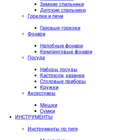
Зимние спальники
Детские спальники
Горелки и печи
Газовые горелки
Фонари
Налобные фонари
Кемпинговые фонари
Посуда
Наборы посуды
Кастрюли, казанки
Столовые приборы
Кружки
Аксессуары
Мешки
Сумки
ИНСТРУМЕНТЫ
Инструменты по типу