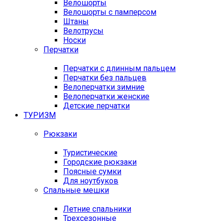
Велошорты
Велошорты с памперсом
Штаны
Велотрусы
Носки
Перчатки
Перчатки с длинным пальцем
Перчатки без пальцев
Велоперчатки зимние
Велоперчатки женские
Детские перчатки
ТУРИЗМ
Рюкзаки
Туристические
Городские рюкзаки
Поясные сумки
Для ноутбуков
Спальные мешки
Летние спальники
Трехсезонные