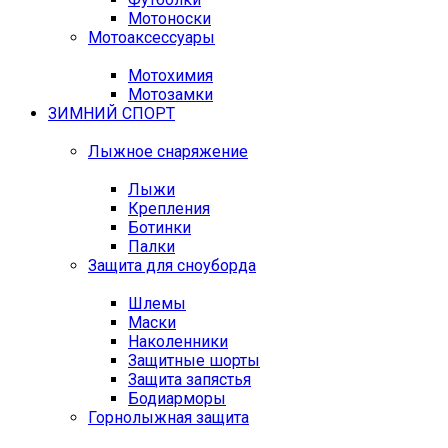
Мотоноски
Мотоаксессуары
Мотохимия
Мотозамки
ЗИМНИЙ СПОРТ
Лыжное снаряжение
Лыжи
Крепления
Ботинки
Палки
Защита для сноуборда
Шлемы
Маски
Наколенники
Защитные шорты
Защита запястья
Бодиарморы
Горнолыжная защита