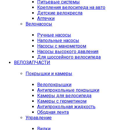
Питьевые системы
Крепления велосипеда на авто
Детские велокресла
Аптечки
Велонасосы
Ручные насосы
Напольные насосы
Насосы с манометром
Насосы высокого давления
Для шоссейного велосипеда
ВЕЛОЗАПЧАСТИ
Покрышки и камеры
Велопокрышки
Антипрокольные покрышки
Камеры для велосипеда
Камеры с герметиком
Антипрокольная жидкость
Ободная лента
Управление
Вилки