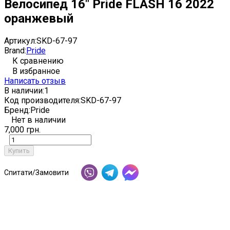
Велосипед 16" Pride FLASH 16 2022
оранжевый
Артикул:
SKD-67-97
Brand:
Pride
К сравнению
В избранное
Написать отзыв
В наличии:
1
Код производителя:
SKD-67-97
Бренд:
Pride
Нет в наличии
7,000 грн.
Купить
Спитати/Замовити