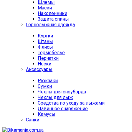
Шлемы
Маски
Наколенники
Защита спины
Горнолыжная одежда
Куртки
Штаны
Флисы
Термобелье
Перчатки
Носки
Аксессуары
Рюкзаки
Сумки
Чехлы для сноуборда
Чехлы для лыж
Средства по уходу за лыжами
Лавинное снаряжение
Камусы
Санки