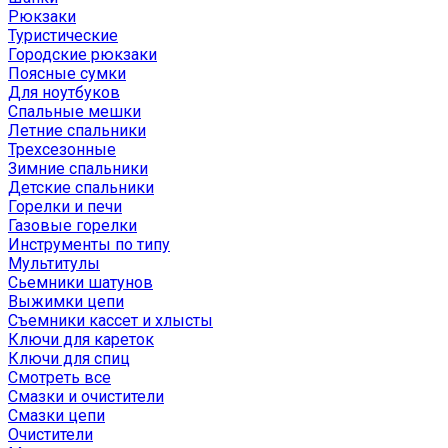
Рюкзаки
Туристические
Городские рюкзаки
Поясные сумки
Для ноутбуков
Спальные мешки
Летние спальники
Трехсезонные
Зимние спальники
Детские спальники
Горелки и печи
Газовые горелки
Инструменты по типу
Мультитулы
Сьемники шатунов
Выжимки цепи
Съемники кассет и хлысты
Ключи для кареток
Ключи для спиц
Смотреть все
Смазки и очистители
Смазки цепи
Очистители