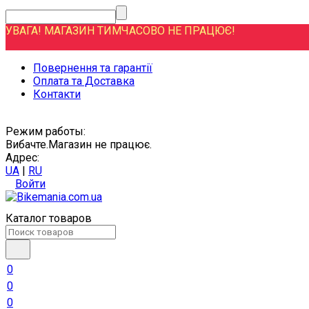
УВАГА! МАГАЗИН ТИМЧАСОВО НЕ ПРАЦЮЄ!
Повернення та гарантії
Оплата та Доставка
Контакти
Режим работы:
Вибачте.Магазин не працює.
Адрес:
UA
|
RU
Войти
Каталог товаров
0
0
0