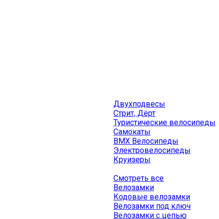
Двухподвесы
Стрит, Дёрт
Туристические велосипеды
Самокаты
BMX Велосипеды
Электровелосипеды
Круизеры
Смотреть все
Велозамки
Кодовые велозамки
Велозамки под ключ
Велозамки с цепью