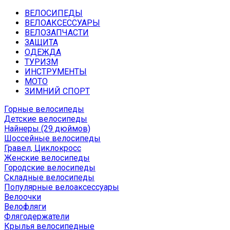
ВЕЛОСИПЕДЫ
ВЕЛОАКСЕССУАРЫ
ВЕЛОЗАПЧАСТИ
ЗАЩИТА
ОДЕЖДА
ТУРИЗМ
ИНСТРУМЕНТЫ
МОТО
ЗИМНИЙ СПОРТ
Горные велосипеды
Детские велосипеды
Найнеры (29 дюймов)
Шоссейные велосипеды
Гравел, Циклокросс
Женские велосипеды
Городcкие велосипеды
Складные велосипеды
Популярные велоаксессуары
Велоочки
Велофляги
Флягодержатели
Крылья велосипедные