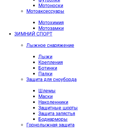
Мотоноски
Мотоаксессуары
Мотохимия
Мотозамки
ЗИМНИЙ СПОРТ
Лыжное снаряжение
Лыжи
Крепления
Ботинки
Палки
Защита для сноуборда
Шлемы
Маски
Наколенники
Защитные шорты
Защита запястья
Бодиарморы
Горнолыжная защита