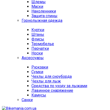
Шлемы
Маски
Наколенники
Защита спины
Горнолыжная одежда
Куртки
Штаны
Флисы
Термобелье
Перчатки
Носки
Аксессуары
Рюкзаки
Сумки
Чехлы для сноуборда
Чехлы для лыж
Средства по уходу за лыжами
Лавинное снаряжение
Камусы
Санки