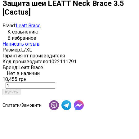
Защита шеи LEATT Neck Brace 3.5
[Cactus]
Brand:
Leatt Brace
К сравнению
В избранное
Написать отзыв
Размер:
L/XL
Гарантия:
от производителя
Код производителя:
1022111791
Бренд:
Leatt Brace
Нет в наличии
10,455 грн.
Купить
Спитати/Замовити