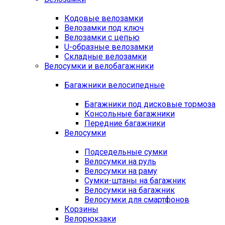
Кодовые велозамки
Велозамки под ключ
Велозамки с цепью
U-образные велозамки
Складные велозамки
Велосумки и велобагажники
Багажники велосипедные
Багажники под дисковые тормоза
Консольные багажники
Передние багажники
Велосумки
Подседельные сумки
Велосумки на руль
Велосумки на раму
Сумки-штаны на багажник
Велосумки на багажник
Велосумки для смартфонов
Корзины
Велорюкзаки