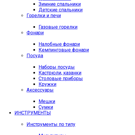
Зимние спальники
Детские спальники
Горелки и печи
Газовые горелки
Фонари
Налобные фонари
Кемпинговые фонари
Посуда
Наборы посуды
Кастрюли, казанки
Столовые приборы
Кружки
Аксессуары
Мешки
Сумки
ИНСТРУМЕНТЫ
Инструменты по типу