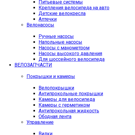
Питьевые системы
Крепления велосипеда на авто
Детские велокресла
Аптечки
Велонасосы
Ручные насосы
Напольные насосы
Насосы с манометром
Насосы высокого давления
Для шоссейного велосипеда
ВЕЛОЗАПЧАСТИ
Покрышки и камеры
Велопокрышки
Антипрокольные покрышки
Камеры для велосипеда
Камеры с герметиком
Антипрокольная жидкость
Ободная лента
Управление
Вилки