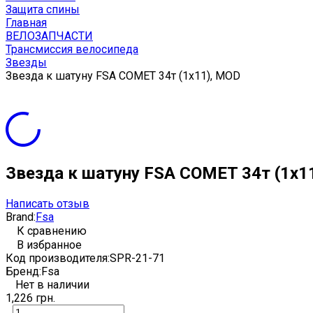
Защита спины
Главная
ВЕЛОЗАПЧАСТИ
Трансмиссия велосипеда
Звезды
Звезда к шатуну FSA COMET 34т (1х11), MOD
Звезда к шатуну FSA COMET 34т (1х1
Написать отзыв
Brand:
Fsa
К сравнению
В избранное
Код производителя:
SPR-21-71
Бренд:
Fsa
Нет в наличии
1,226 грн.