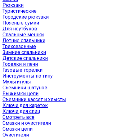
Рюкзаки
Туристические
Городские рюкзаки
Поясные сумки
Для ноутбуков
Спальные мешки
Летние спальники
Трехсезонные
Зимние спальники
Детские спальники
Горелки и печи
Газовые горелки
Инструменты по типу
Мультитулы
Сьемники шатунов
Выжимки цепи
Съемники кассет и хлысты
Ключи для кареток
Ключи для спиц
Смотреть все
Смазки и очистители
Смазки цепи
Очистители