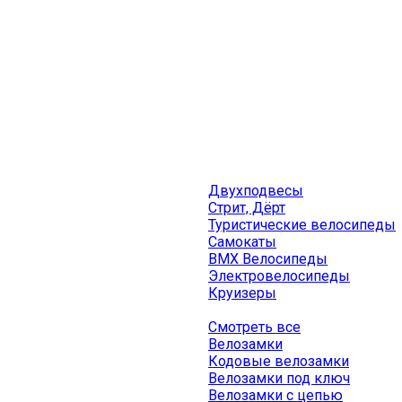
Двухподвесы
Стрит, Дёрт
Туристические велосипеды
Самокаты
BMX Велосипеды
Электровелосипеды
Круизеры
Смотреть все
Велозамки
Кодовые велозамки
Велозамки под ключ
Велозамки с цепью