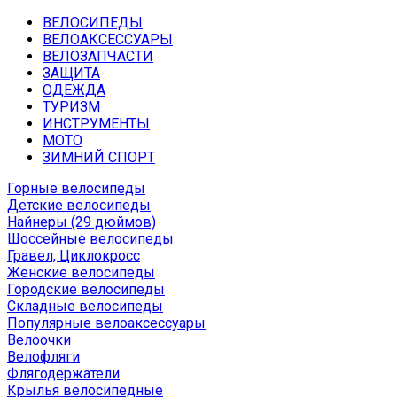
ВЕЛОСИПЕДЫ
ВЕЛОАКСЕССУАРЫ
ВЕЛОЗАПЧАСТИ
ЗАЩИТА
ОДЕЖДА
ТУРИЗМ
ИНСТРУМЕНТЫ
МОТО
ЗИМНИЙ СПОРТ
Горные велосипеды
Детские велосипеды
Найнеры (29 дюймов)
Шоссейные велосипеды
Гравел, Циклокросс
Женские велосипеды
Городcкие велосипеды
Складные велосипеды
Популярные велоаксессуары
Велоочки
Велофляги
Флягодержатели
Крылья велосипедные