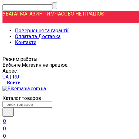
УВАГА! МАГАЗИН ТИМЧАСОВО НЕ ПРАЦЮЄ!
Повернення та гарантії
Оплата та Доставка
Контакти
Режим работы:
Вибачте.Магазин не працює.
Адрес:
UA
|
RU
Войти
Каталог товаров
0
0
0