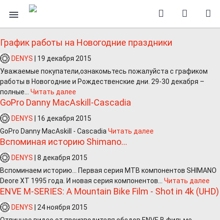
График работы на Новогодние праздники
DENYS
|
19 декабря 2015
Уважаемые покупатели,ознакомьтесь пожалуйста с графиком
работы в Новогодние и Рождественские дни. 29-30 декабря –
полные...
Читать далее
GoPro Danny MacAskill-Cascadia
DENYS
|
16 декабря 2015
GoPro Danny MacAskill - Cascadia
Читать далее
Вспоминая историю Shimano...
DENYS
|
8 декабря 2015
Вспоминаем историю... Первая серия MTB компонентов SHIMANO
Deore XT 1995 года. И новая серия компонентов...
Читать далее
ENVE M-SERIES: A Mountain Bike Film - Shot in 4k (UHD)
DENYS
|
24 ноября 2015