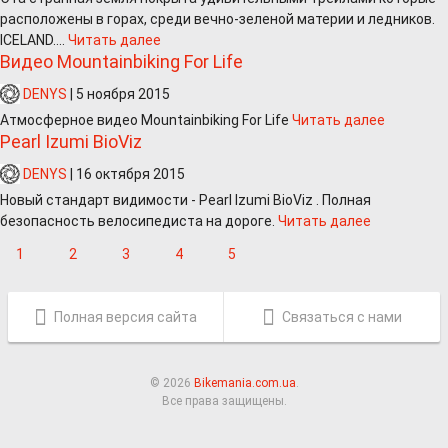
расположены в горах, среди вечно-зеленой материи и ледников.
ICELAND....
Читать далее
Видео Mountainbiking For Life
DENYS
|
5 ноября 2015
Атмосферное видео Mountainbiking For Life
Читать далее
Pearl Izumi BioViz
DENYS
|
16 октября 2015
Новый стандарт видимости - Pearl Izumi BioViz . Полная
безопасность велосипедиста на дороге.
Читать далее
1
2
3
4
5
Полная версия сайта
Связаться с нами
© 2026
Bikemania.com.ua
.
Все права защищены.